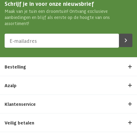
Schrijf je in voor onze nieuwsbrief
Maak van je tuin een droomtuin! Ontvang exclusieve
aanbiedingen en blijf als eerste op de hoogte van ons
assortiment!
Bestelling
Azalp
Klantenservice
Veilig betalen