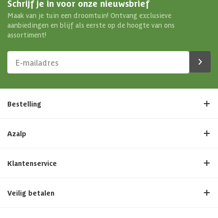
Schrijf je in voor onze nieuwsbrief
Maak van je tuin een droomtuin! Ontvang exclusieve
aanbiedingen en blijf als eerste op de hoogte van ons
assortiment!
Bestelling
Azalp
Klantenservice
Veilig betalen