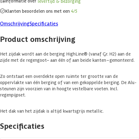
Informatie over
levertijd & bezorging
Klanten beoordelen ons met een
4/5
Omschrijving
Specificaties
Product omschrijving
Het zijdak wordt aan de berging HighLine® (vanaf Gr. H2) aan de
zijde met de regengoot– aan één of aan beide kanten – gemonteerd.
Zo ontstaat een overdekte open ruimte ter grootte van de
oppervlakte van één berging of van een gekoppelde berging. De Alu-
steunen zijn voorzien van in hoogte vestelbare voeten. Incl.
regenpijpset.
Het dak van het zijdak is altijd kwartsgrijs metallic.
Specificaties