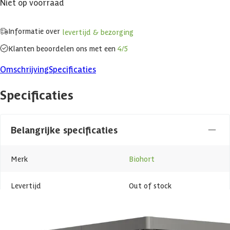
Niet op voorraad
Informatie over
levertijd & bezorging
Klanten beoordelen ons met een
4/5
Omschrijving
Specificaties
Specificaties
Belangrijke specificaties
Merk
Biohort
Levertijd
Out of stock
Azalp artikelcode
24-007-0161-0