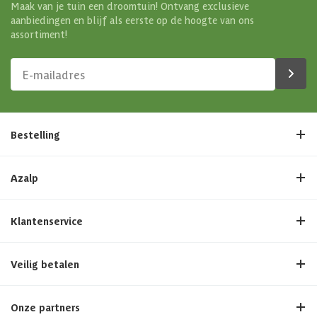
Maak van je tuin een droomtuin! Ontvang exclusieve
aanbiedingen en blijf als eerste op de hoogte van ons
assortiment!
Bestelling
Azalp
Klantenservice
Veilig betalen
Onze partners