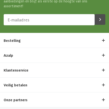
aanbiedingen en blijf als eerste op de hoogte van ons
assortiment!
Bestelling
Azalp
Klantenservice
Veilig betalen
Onze partners