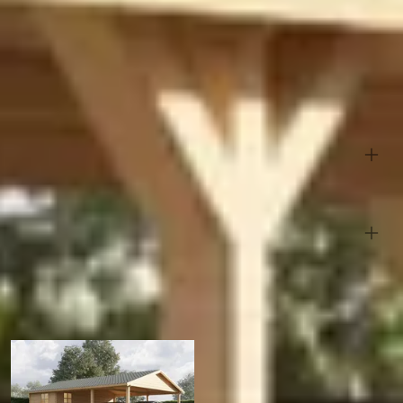
Hout
Massief
30 cm