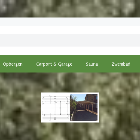
Opbergen
Carport & Garage
Sauna
Zwembad
00x600 cm