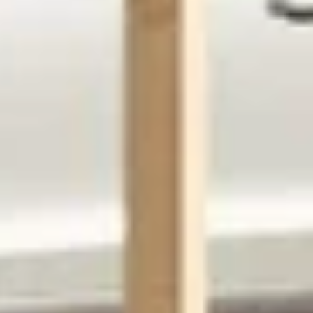
Chat met ons
Stel direct je vraag