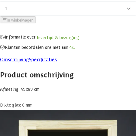
1
In winkelwagen
Informatie over
levertijd & bezorging
Klanten beoordelen ons met een
4/5
Omschrijving
Specificaties
Product omschrijving
Afmeting: 49x89 cm
Dikte glas: 8 mm
Hout: Elzen