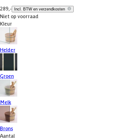
289,-
Incl. BTW en verzendkosten
Niet op voorraad
Kleur
Helder
Groen
Melk
Brons
Aantal