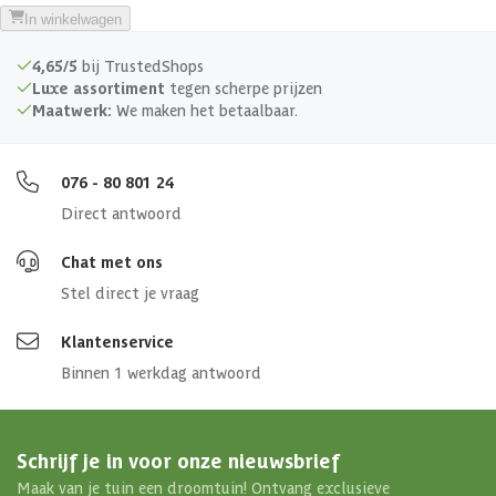
In winkelwagen
4,65/5
bij TrustedShops
Luxe assortiment
tegen scherpe prijzen
Maatwerk:
We maken het betaalbaar.
076 - 80 801 24
Direct antwoord
Chat met ons
Stel direct je vraag
Klantenservice
Binnen 1 werkdag antwoord
Schrijf je in voor onze nieuwsbrief
Maak van je tuin een droomtuin! Ontvang exclusieve