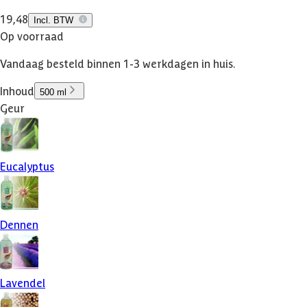
19,48
Incl. BTW
Op voorraad
Vandaag besteld binnen 1-3 werkdagen in huis.
Inhoud
500 ml
Geur
Eucalyptus
Dennen
Lavendel