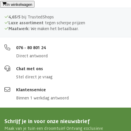
In winkelwagen
4,65/5
bij TrustedShops
Luxe assortiment
tegen scherpe prijzen
Maatwerk:
We maken het betaalbaar.
076 - 80 801 24
Direct antwoord
Chat met ons
Stel direct je vraag
Klantenservice
Binnen 1 werkdag antwoord
Schrijf je in voor onze nieuwsbrief
Maak van je tuin een droomtuin! Ontvang exclusieve