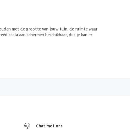
 houden met de grootte van jouw tuin, de ruimte waar
breed scala aan schermen beschikbaar, dus je kan er
Chat met ons