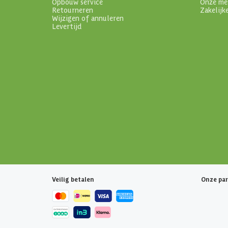
Opbouw service
Onze me
Retourneren
Zakelijk
Wijzigen of annuleren
Levertijd
Veilig betalen
Onze par