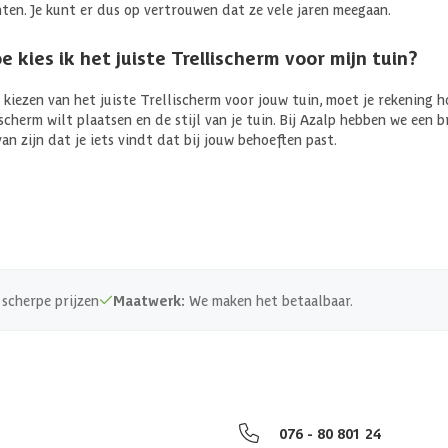
ten. Je kunt er dus op vertrouwen dat ze vele jaren meegaan.
e kies ik het juiste Trellischerm voor mijn tuin?
t kiezen van het juiste Trellischerm voor jouw tuin, moet je rekening
 scherm wilt plaatsen en de stijl van je tuin. Bij Azalp hebben we een 
van zijn dat je iets vindt dat bij jouw behoeften past.
scherpe prijzen
Maatwerk:
We maken het betaalbaar.
076 - 80 801 24