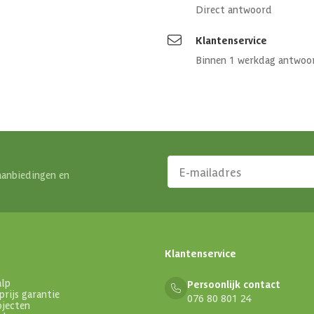
Direct antwoord
Klantenservice
Binnen 1 werkdag antwoo
aanbiedingen en
Klantenservice
alp
Persoonlijk contact
prijs garantie
076 80 801 24
ojecten