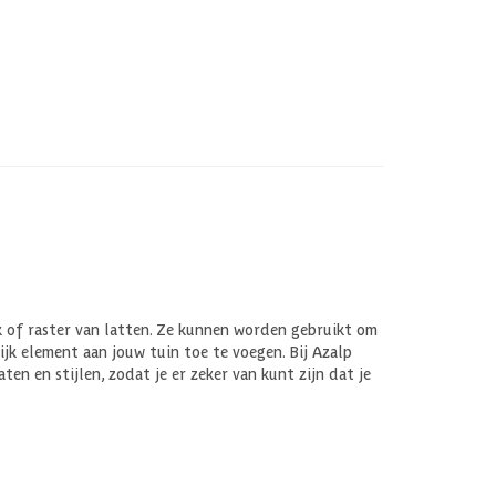
k of raster van latten. Ze kunnen worden gebruikt om
jk element aan jouw tuin toe te voegen. Bij Azalp
en en stijlen, zodat je er zeker van kunt zijn dat je