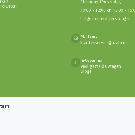
rken
Maandag t/m vrijdag
e klanten
10:00 - 12:00 en 13:00 - 16:
Uitgezonderd feestdagen
Mail ons
klantenservice@azalp.nl
Info online
Veel gestelde vragen
Blogs
tners