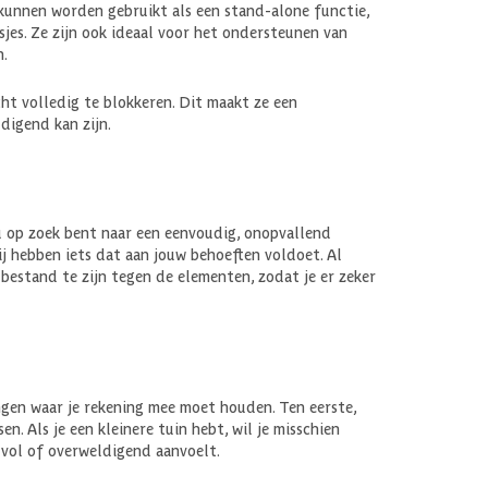
 kunnen worden gebruikt als een stand-alone functie,
jes. Ze zijn ook ideaal voor het ondersteunen van
n.
ht volledig te blokkeren. Dit maakt ze een
digend kan zijn.
nu op zoek bent naar een eenvoudig, onopvallend
j hebben iets dat aan jouw behoeften voldoet. Al
estand te zijn tegen de elementen, zodat je er zeker
dingen waar je rekening mee moet houden. Ten eerste,
. Als je een kleinere tuin hebt, wil je misschien
 vol of overweldigend aanvoelt.