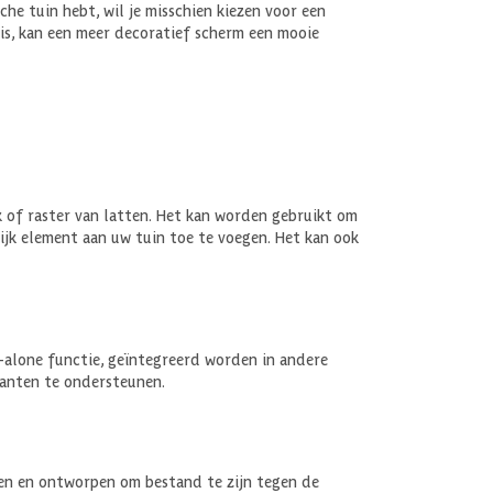
che tuin hebt, wil je misschien kiezen voor een
 is, kan een meer decoratief scherm een mooie
 of raster van latten. Het kan worden gebruikt om
ijk element aan uw tuin toe te voegen. Het kan ook
d-alone functie, geïntegreerd worden in andere
lanten te ondersteunen.
len en ontworpen om bestand te zijn tegen de