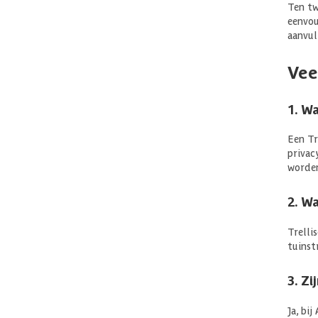
Ten tw
eenvou
aanvull
Vee
1. W
Een Tr
privac
worden
2. W
Trelli
tuinst
3. Z
Ja, bi