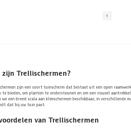
1
 zijn Trellischermen?
schermen zijn een soort tuinscherm dat bestaat uit een open raamwer
y te bieden, om planten te ondersteunen en om een visueel aantrekkeli
 we een breed scala aan klimschermen beschikbaar, in verschillende mat
indt dat bij uw tuin past.
voordelen van Trellischermen