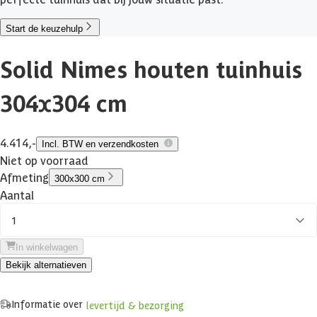
Start de keuzehulp
Solid Nimes houten tuinhuis
304x304 cm
4.414,-
Incl. BTW en verzendkosten
Niet op voorraad
Afmeting
300x300 cm
Aantal
1
In winkelwagen
Bekijk alternatieven
Informatie over
levertijd & bezorging