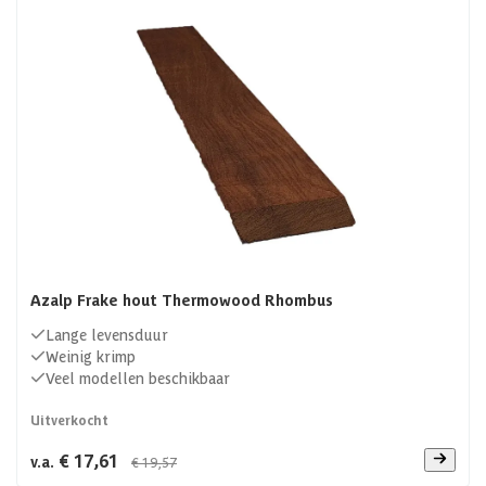
Azalp Frake hout Thermowood Rhombus
Lange levensduur
Weinig krimp
Veel modellen beschikbaar
Uitverkocht
€ 17,61
v.a.
€ 19,57