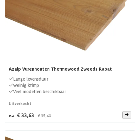
Azalp Vurenhouten Thermowood Zweeds Rabat
Lange levensduur
Weinig krimp
Veel modellen beschikbaar
Uitverkocht
€ 33,63
v.a.
€ 35,40