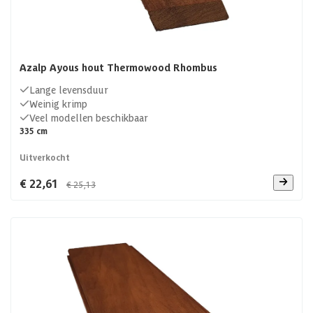
Azalp Ayous hout Thermowood Rhombus
Lange levensduur
Weinig krimp
Veel modellen beschikbaar
335 cm
Uitverkocht
€ 22,61
€ 25,13