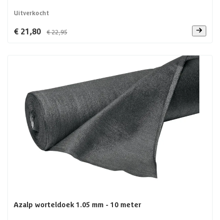
Uitverkocht
€ 21,80
€ 22,95
Azalp worteldoek 1.05 mm - 10 meter