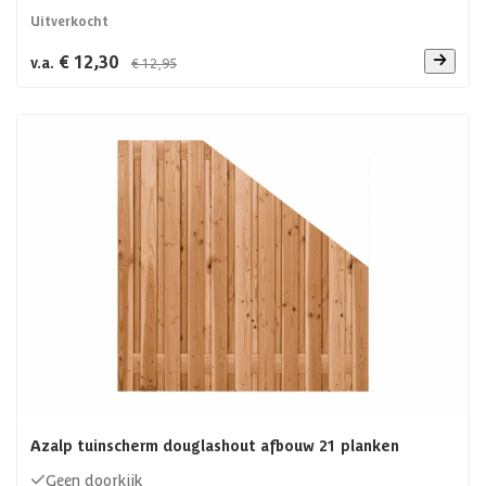
Uitverkocht
€ 12,30
v.a.
€ 12,95
Azalp tuinscherm douglashout afbouw 21 planken
Geen doorkijk