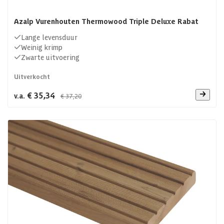
Azalp Vurenhouten Thermowood Triple Deluxe Rabat
Lange levensduur
Weinig krimp
Zwarte uitvoering
Uitverkocht
€ 35,34
v.a.
€ 37,20