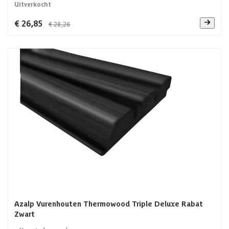
Uitverkocht
€ 26,85
€ 28,26
Azalp Vurenhouten Thermowood Triple Deluxe Rabat
Zwart