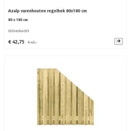
Azalp vurenhouten regelhek 80x180 cm
80 x 180 cm
Uitverkocht
€ 42,75
€ 45,-