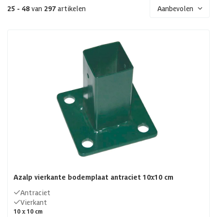
25 - 48
van
297
artikelen
Aanbevolen
Azalp vierkante bodemplaat antraciet 10x10 cm
Antraciet
Vierkant
10 x 10 cm