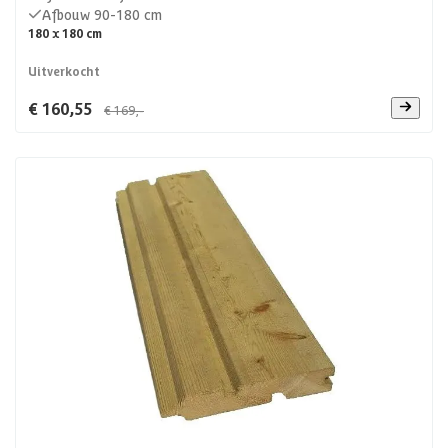
Afbouw 90-180 cm
180 x 180 cm
Uitverkocht
€ 160,55
€ 169,-