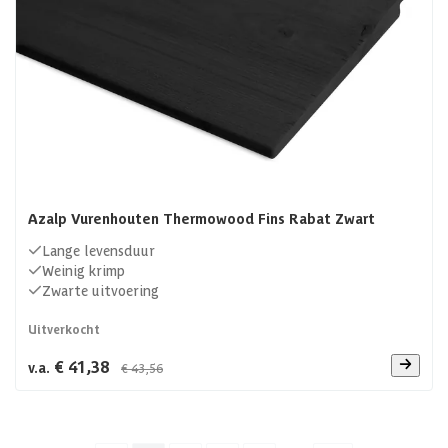
Azalp Vurenhouten Thermowood Fins Rabat Zwart
Lange levensduur
Weinig krimp
Zwarte uitvoering
Uitverkocht
€ 41,38
v.a.
€ 43,56