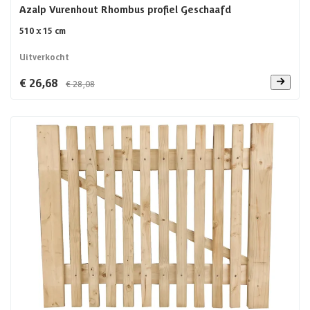
Azalp Vurenhout Rhombus profiel Geschaafd
510 x 15 cm
Uitverkocht
€ 26,68
€ 28,08