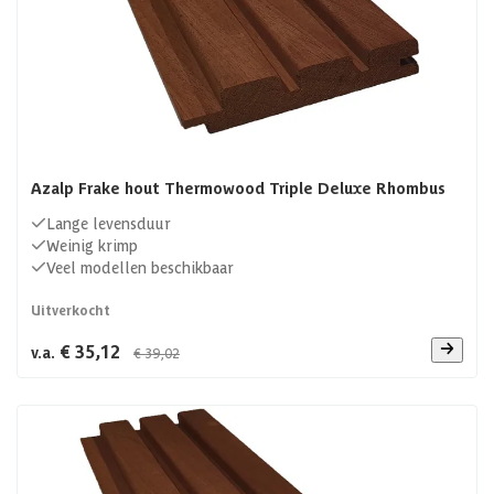
Azalp Frake hout Thermowood Triple Deluxe Rhombus
Lange levensduur
Weinig krimp
Veel modellen beschikbaar
Uitverkocht
€ 35,12
v.a.
€ 39,02