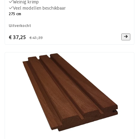
Weinig krimp
Veel modellen beschikbaar
275 cm
Uitverkocht
€ 37,25
€ 41,39