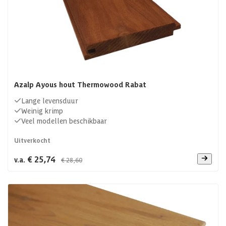
Azalp Ayous hout Thermowood Rabat
Lange levensduur
Weinig krimp
Veel modellen beschikbaar
Uitverkocht
€ 25,74
v.a.
€ 28,60