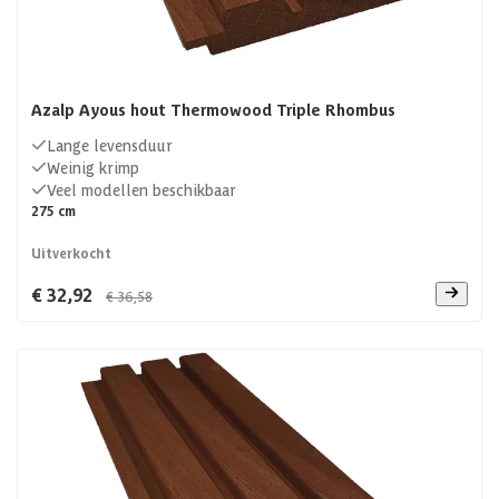
Azalp Ayous hout Thermowood Triple Rhombus
Lange levensduur
Weinig krimp
Veel modellen beschikbaar
275 cm
Uitverkocht
€ 32,92
€ 36,58