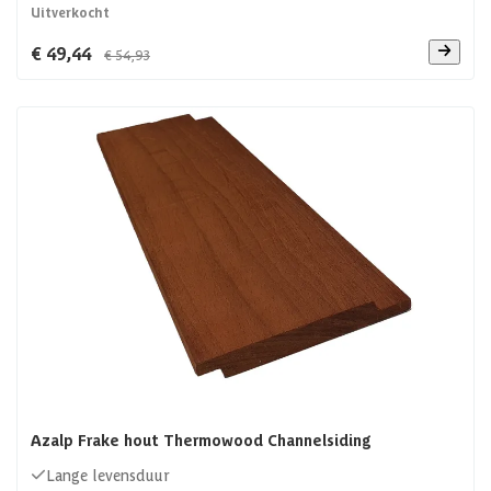
Uitverkocht
€ 49,44
€ 54,93
Azalp Frake hout Thermowood Channelsiding
Lange levensduur