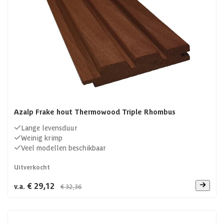
Azalp Frake hout Thermowood Triple Rhombus
Lange levensduur
Weinig krimp
Veel modellen beschikbaar
Uitverkocht
€ 29,12
v.a.
€ 32,36