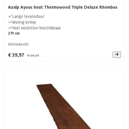
Azalp Ayous hout Thermowood Triple Deluxe Rhombus
Lange levensduur
Weinig krimp
Veel modellen beschikbaar
275 cm
Uitverkocht
€ 39,97
€ 44,41