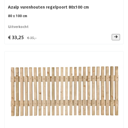
Azalp vurenhouten regelpoort 80x100 cm
80 x 100 cm
Uitverkocht
€ 33,25
€ 35,-