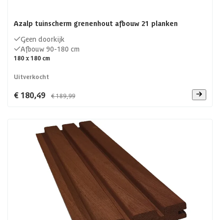
Azalp tuinscherm grenenhout afbouw 21 planken
Geen doorkijk
Afbouw 90-180 cm
180 x 180 cm
Uitverkocht
€ 180,49
€ 189,99