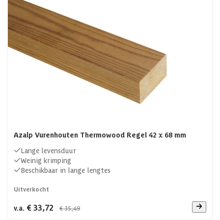
Azalp Vurenhouten Thermowood Regel 42 x 68 mm
Lange levensduur
Weinig krimping
Beschikbaar in lange lengtes
Uitverkocht
€ 33,72
v.a.
€ 35,49