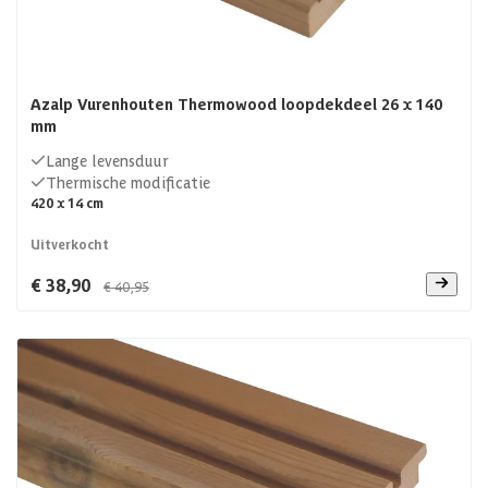
Azalp Vurenhouten Thermowood loopdekdeel 26 x 140
mm
Lange levensduur
Thermische modificatie
420 x 14 cm
Uitverkocht
€ 38,90
€ 40,95