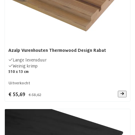
Azalp Vurenhouten Thermowood Design Rabat
Lange levensduur
Weinig krimp
510 x 13 cm
Uitverkocht
€ 55,69
€ 58,62