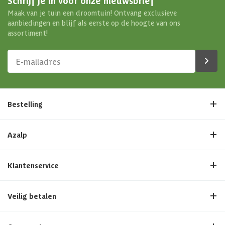
Schrijf je in voor onze nieuwsbrief
Maak van je tuin een droomtuin! Ontvang exclusieve
aanbiedingen en blijf als eerste op de hoogte van ons
assortiment!
Bestelling
Azalp
Klantenservice
Veilig betalen