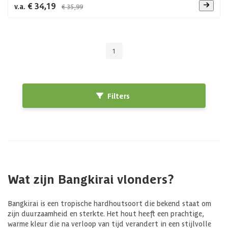
€ 34,19
v.a.
€ 35,99
1
Filters
Wat zijn Bangkirai vlonders?
Bangkirai is een tropische hardhoutsoort die bekend staat om
zijn duurzaamheid en sterkte. Het hout heeft een prachtige,
warme kleur die na verloop van tijd verandert in een stijlvolle