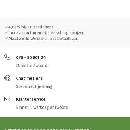
4,65/5
bij TrustedShops
Luxe assortiment
tegen scherpe prijzen
Maatwerk:
We maken het betaalbaar.
076 - 80 801 24
Direct antwoord
Chat met ons
Stel direct je vraag
Klantenservice
Binnen 1 werkdag antwoord