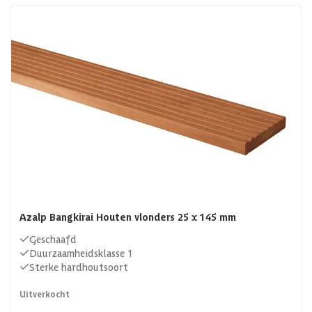
artikel vertellen we je alles wat je moet weten over deze
bijzondere houtsoort.
Azalp Bangkirai Houten vlonders 25 x 145 mm
Geschaafd
Duurzaamheidsklasse 1
Sterke hardhoutsoort
Uitverkocht