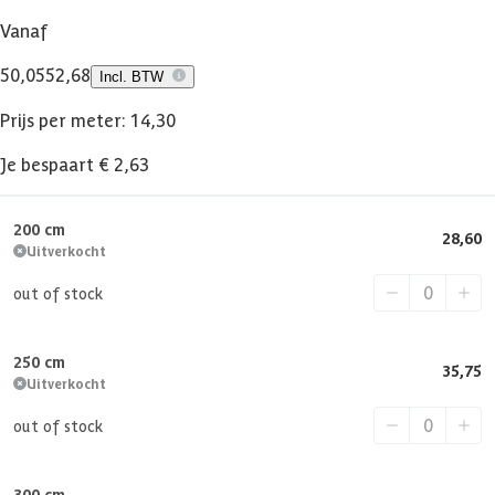
Vanaf
50,05
52,68
Incl. BTW
Prijs per meter: 14,30
Je bespaart € 2,63
200 cm
28,60
Uitverkocht
out of stock
250 cm
35,75
Uitverkocht
out of stock
300 cm