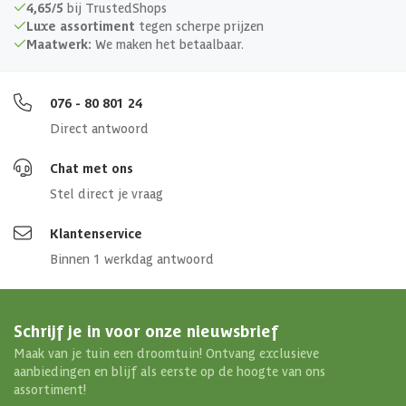
4,65/5
bij TrustedShops
Luxe assortiment
tegen scherpe prijzen
Maatwerk:
We maken het betaalbaar.
076 - 80 801 24
Direct antwoord
Chat met ons
Stel direct je vraag
Klantenservice
Binnen 1 werkdag antwoord
Schrijf je in voor onze nieuwsbrief
Maak van je tuin een droomtuin! Ontvang exclusieve
aanbiedingen en blijf als eerste op de hoogte van ons
assortiment!