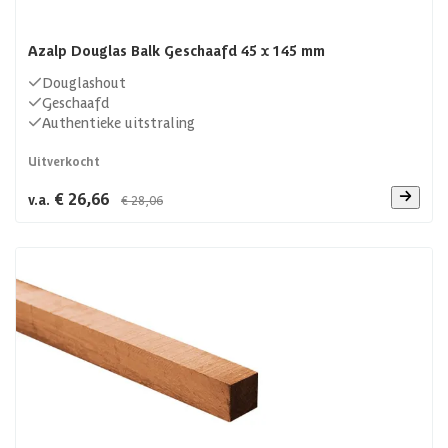
Azalp Douglas Balk Geschaafd 45 x 145 mm
Douglashout
Geschaafd
Authentieke uitstraling
Uitverkocht
€ 26,66
v.a.
€ 28,06