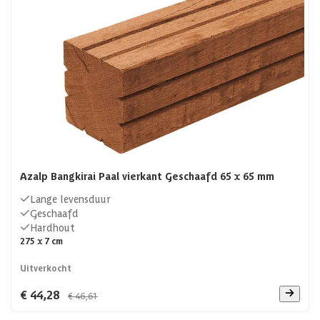
Azalp Bangkirai Paal vierkant Geschaafd 65 x 65 mm
Lange levensduur
Geschaafd
Hardhout
275 x 7 cm
Uitverkocht
€ 44,28
€ 46,61