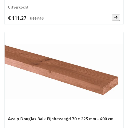
Uitverkocht
€ 111,27
€ 117,13
Azalp Douglas Balk Fijnbezaagd 70 x 225 mm - 400 cm