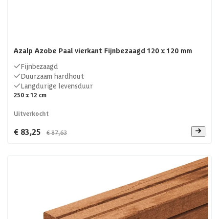
Azalp Azobe Paal vierkant Fijnbezaagd 120 x 120 mm
Fijnbezaagd
Duurzaam hardhout
Langdurige levensduur
250 x 12 cm
Uitverkocht
€ 83,25
€ 87,63