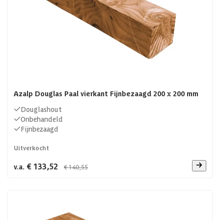
Azalp Douglas Paal vierkant Fijnbezaagd 200 x 200 mm
Douglashout
Onbehandeld
Fijnbezaagd
Uitverkocht
€ 133,52
v.a.
€ 140,55