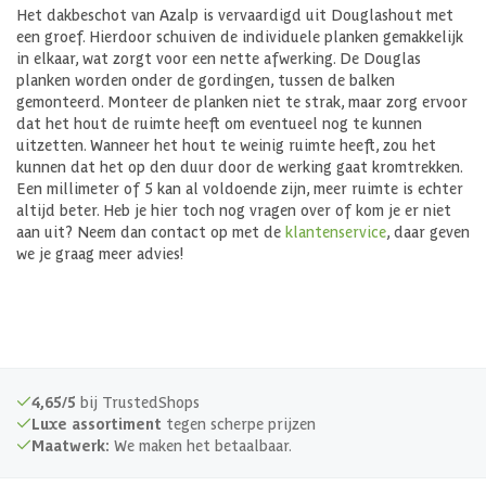
Het dakbeschot van Azalp is vervaardigd uit Douglashout met
een groef. Hierdoor schuiven de individuele planken gemakkelijk
in elkaar, wat zorgt voor een nette afwerking. De Douglas
planken worden onder de gordingen, tussen de balken
gemonteerd. Monteer de planken niet te strak, maar zorg ervoor
dat het hout de ruimte heeft om eventueel nog te kunnen
uitzetten. Wanneer het hout te weinig ruimte heeft, zou het
kunnen dat het op den duur door de werking gaat kromtrekken.
Een millimeter of 5 kan al voldoende zijn, meer ruimte is echter
altijd beter. Heb je hier toch nog vragen over of kom je er niet
aan uit? Neem dan contact op met de
klantenservice
, daar geven
we je graag meer advies!
4,65/5
bij TrustedShops
Luxe assortiment
tegen scherpe prijzen
Maatwerk:
We maken het betaalbaar.