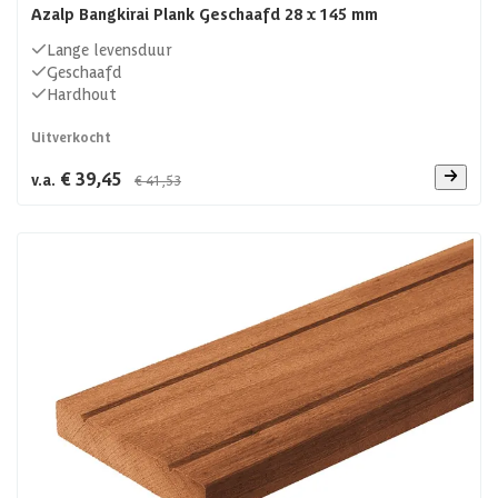
Azalp Bangkirai Plank Geschaafd 28 x 145 mm
Lange levensduur
Geschaafd
Hardhout
Uitverkocht
€ 39,45
v.a.
€ 41,53