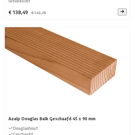
Uitverkocht
€ 138,49
€ 145,78
Azalp Douglas Balk Geschaafd 45 x 90 mm
Douglashout
Geschaafd