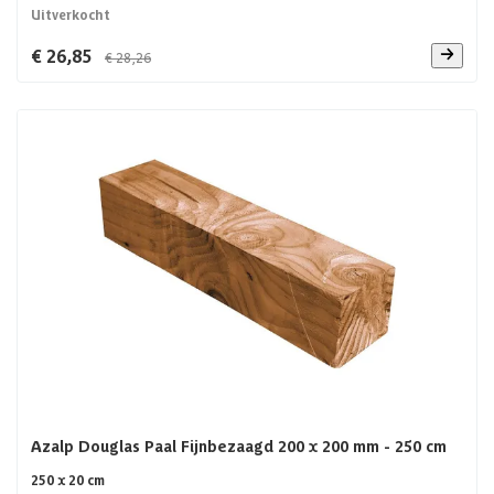
Uitverkocht
€ 26,85
€ 28,26
Azalp Douglas Paal Fijnbezaagd 200 x 200 mm - 250 cm
250 x 20 cm