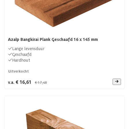
Azalp Bangkirai Plank Geschaafd 16 x 145 mm
Lange levensduur
Geschaafd
Hardhout
Uitverkocht
€ 16,61
v.a.
€ 17,48