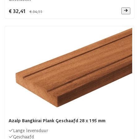
€ 32,41
€ 34,11
Azalp Bangkirai Plank Geschaafd 28 x 195 mm
Lange levensduur
Geschaafd