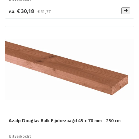
€ 30,18
v.a.
€ 31,77
Azalp Douglas Balk Fijnbezaagd 45 x 70 mm - 250 cm
Uitverkocht