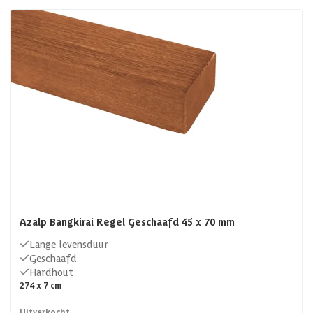
Azalp Bangkirai Regel Geschaafd 45 x 70 mm
Lange levensduur
Geschaafd
Hardhout
274 x 7 cm
Uitverkocht