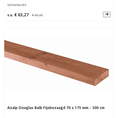
Uitverkocht
€ 63,27
v.a.
€ 66,60
Azalp Douglas Balk Fijnbezaagd 70 x 175 mm - 300 cm