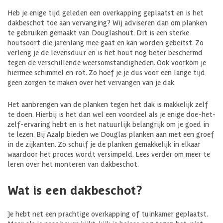
Heb je enige tijd geleden een overkapping geplaatst en is het
dakbeschot toe aan vervanging? Wij adviseren dan om planken
te gebruiken gemaakt van Douglashout. Dit is een sterke
houtsoort die jarenlang mee gaat en kan worden gebeitst. Zo
verleng je de levensduur en is het hout nog beter beschermd
tegen de verschillende weersomstandigheden. Ook voorkom je
hiermee schimmel en rot. Zo hoef je je dus voor een lange tijd
geen zorgen te maken over het vervangen van je dak.
Het aanbrengen van de planken tegen het dak is makkelijk zelf
te doen. Hierbij is het dan wel een voordeel als je enige doe-het-
zelf-ervaring hebt en is het natuurlijk belangrijk om je goed in
te lezen. Bij Azalp bieden we Douglas planken aan met een groef
in de zijkanten. Zo schuif je de planken gemakkelijk in elkaar
waardoor het proces wordt versimpeld. Lees verder om meer te
leren over het monteren van dakbeschot.
Wat is een dakbeschot?
Je hebt net een prachtige overkapping of tuinkamer geplaatst.