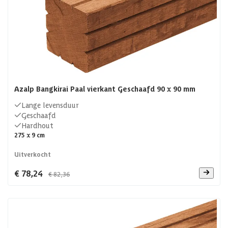
Azalp Bangkirai Paal vierkant Geschaafd 90 x 90 mm
Lange levensduur
Geschaafd
Hardhout
275 x 9 cm
Uitverkocht
€ 78,24
€ 82,36