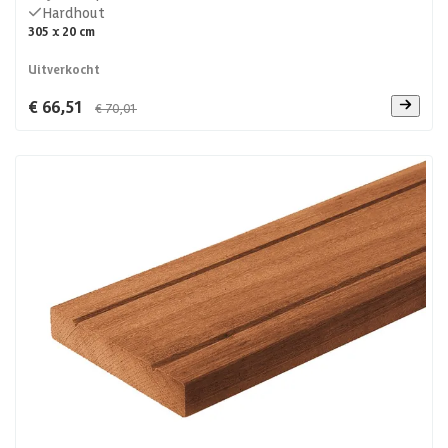
Hardhout
305 x 20 cm
Uitverkocht
€ 66,51
€ 70,01