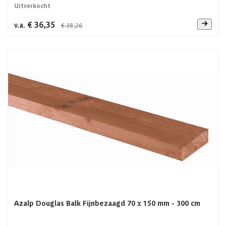
Uitverkocht
€ 36,35
v.a.
€ 38,26
Azalp Douglas Balk Fijnbezaagd 70 x 150 mm - 300 cm