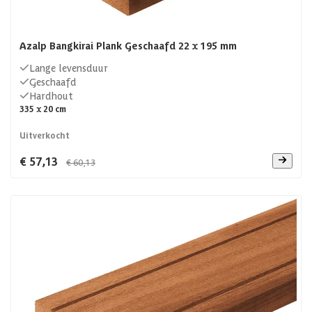
Azalp Bangkirai Plank Geschaafd 22 x 195 mm
Lange levensduur
Geschaafd
Hardhout
335 x 20 cm
Uitverkocht
€ 57,13
€ 60,13