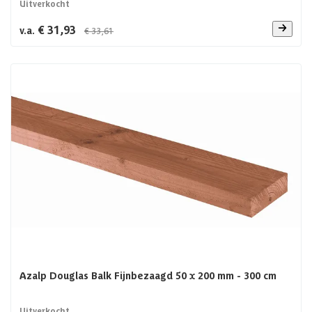
Uitverkocht
€ 31,93
v.a.
€ 33,61
Azalp Douglas Balk Fijnbezaagd 50 x 200 mm - 300 cm
Uitverkocht