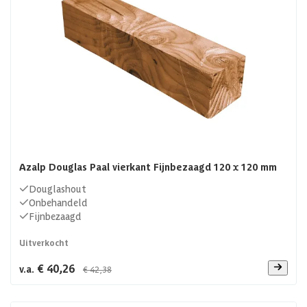
Azalp Douglas Paal vierkant Fijnbezaagd 120 x 120 mm
Douglashout
Onbehandeld
Fijnbezaagd
Uitverkocht
€ 40,26
v.a.
€ 42,38