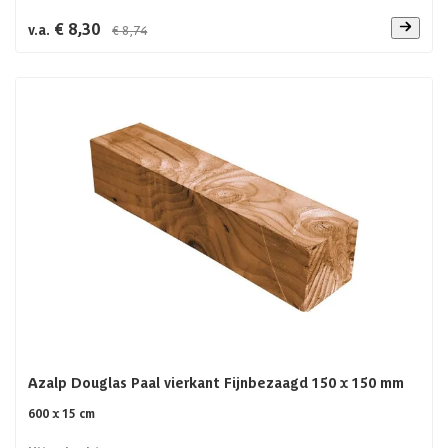
€ 8,30
v.a.
€ 8,74
Azalp Douglas Paal vierkant Fijnbezaagd 150 x 150 mm
600 x 15 cm