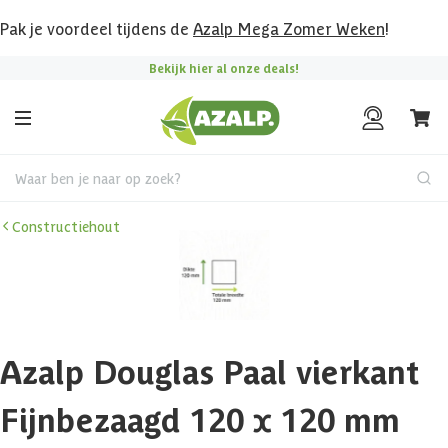
Pak je voordeel tijdens de
Azalp Mega Zomer Weken
!
Bekijk hier al onze deals!
Waar ben je naar op zoek?
Constructiehout
Azalp Douglas Paal vierkant
Fijnbezaagd 120 x 120 mm