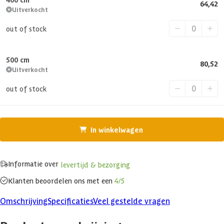
64,42
Uitverkocht
out of stock
500 cm
80,52
Uitverkocht
out of stock
In winkelwagen
Informatie over
levertijd & bezorging
Klanten beoordelen ons met een
4/5
Omschrijving
Specificaties
Veel gestelde vragen