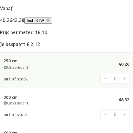
Vanaf
40,26
42,38
Incl. BTW
Prijs per meter: 16,10
Je bespaart € 2,12
250 cm
40,26
Uitverkocht
out of stock
300 cm
48,32
Uitverkocht
out of stock
400 cm