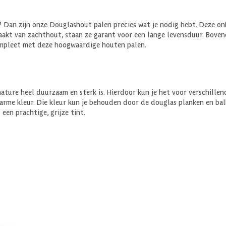
jn? Dan zijn onze Douglashout palen precies wat je nodig hebt. Deze 
akt van zachthout, staan ze garant voor een lange levensduur. Boven
ompleet met deze hoogwaardige houten palen.
ure heel duurzaam en sterk is. Hierdoor kun je het voor verschillend
warme kleur. Die kleur kun je behouden door de douglas planken en ba
een prachtige, grijze tint.