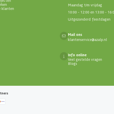
ojecten
rken
Maandag t/m vrijdag
e klanten
10:00 - 12:00 en 13:00 - 16:
Uitgezonderd feestdagen
Mail ons
klantenservice@azalp.nl
Info online
Veel gestelde vragen
Blogs
tners