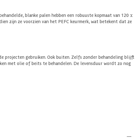
onbehandelde, blanke palen hebben een robuuste kopmaat van 120 x
dien zijn ze voorzien van het PEFC keurmerk, wat betekent dat ze
e projecten gebruiken. Ook buiten. Zelfs zonder behandeling blijft
lken met olie of beits te behandelen. De levensduur wordt zo nog