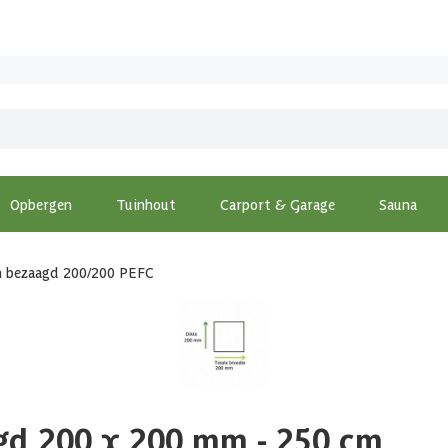
Opbergen
Tuinhout
Carport & Garage
Sauna
jn bezaagd 200/200 PEFC
gd 200 x 200 mm - 250 cm