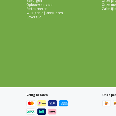
Bezorgen
Onze pr
Opbouw service
Onze me
Retourneren
Zakelijk
Wijzigen of annuleren
Levertijd
Veilig betalen
Onze par