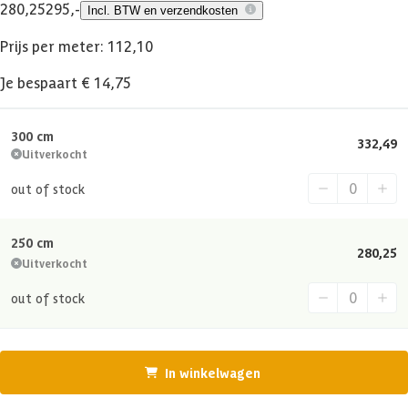
280,25
295,-
Incl. BTW en verzendkosten
Prijs per meter: 112,10
Je bespaart € 14,75
300 cm
332,49
Uitverkocht
out of stock
250 cm
280,25
Uitverkocht
out of stock
In winkelwagen