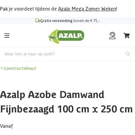
Pak je voordeel tijdens de
Azalp Mega Zomer Weken
!
Gratis verzending
boven de € 75,-
Waar ben je naar op zoek?
Constructiehout
Azalp Azobe Damwand
Fijnbezaagd 100 cm x 250 cm
Vanaf