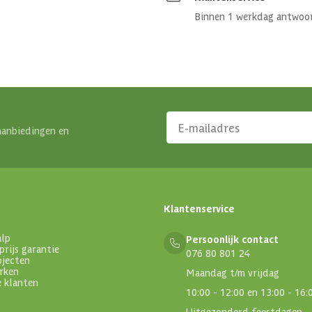
Binnen 1 werkdag antwoo
aanbiedingen en
Klantenservice
alp
Persoonlijk contact
prijs garantie
076 80 801 24
ojecten
rken
Maandag t/m vrijdag
e klanten
10:00 - 12:00 en 13:00 - 16:
Uitgezonderd feestdagen