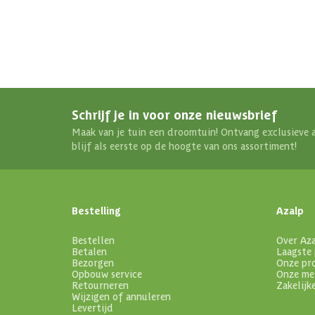
Schrijf je in voor onze nieuwsbrief
Maak van je tuin een droomtuin! Ontvang exclusieve 
blijf als eerste op de hoogte van ons assortiment!
Bestelling
Azalp
Bestellen
Over Az
Betalen
Laagste 
Bezorgen
Onze pr
Opbouw service
Onze me
Retourneren
Zakelijk
Wijzigen of annuleren
Levertijd