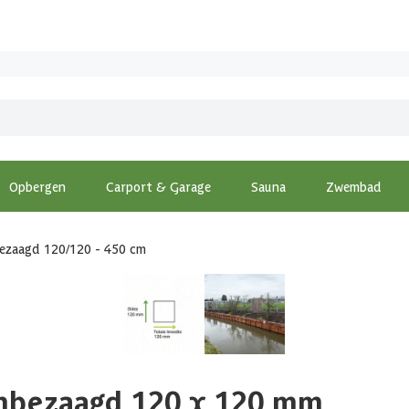
Opbergen
Carport & Garage
Sauna
Zwembad
bezaagd 120/120 - 450 cm
ijnbezaagd 120 x 120 mm