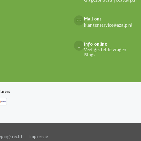
Mail ons
klantenservice@azalp.nl
Info online
Veel gestelde vragen
Blogs
tners
epingsrecht
|
Impressie