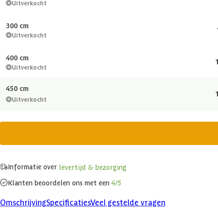
Uitverkocht
300 cm
Uitverkocht
400 cm
Uitverkocht
450 cm
Uitverkocht
Informatie over
levertijd & bezorging
Klanten beoordelen ons met een
4/5
Omschrijving
Specificaties
Veel gestelde vragen