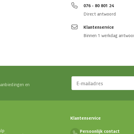
076 - 80 801 24
Direct antwoord
Klantenservice
Binnen 1 werkdag antwoo
aanbiedingen en
Klantenservice
alp
Persoonlijk contact