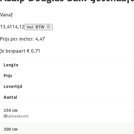
Vanaf
13,41
14,12
Incl. BTW
Prijs per meter: 4,47
Je bespaart € 0,71
Lengte
Prijs
Levertijd
Aantal
250 cm
Uitverkocht
300 cm