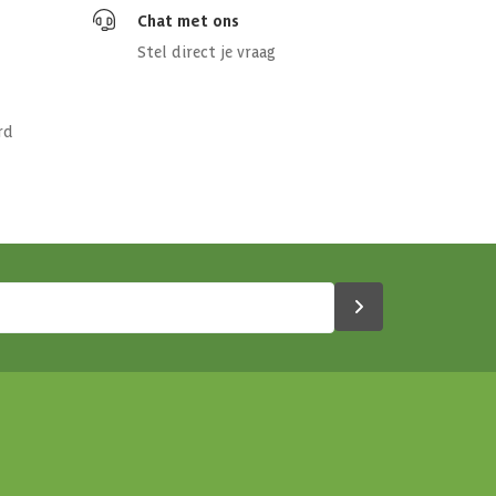
Chat met ons
Stel direct je vraag
rd