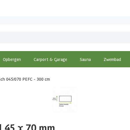
Opbergen
Carport & Garage
Sauna
Zwembad
sch 045/070 PEFC - 300 cm
d 45 x 70 mm