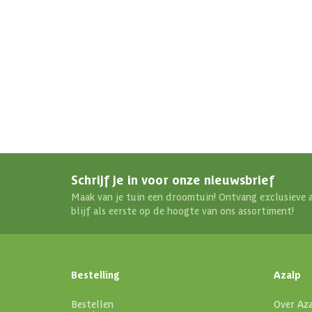
Schrijf je in voor onze nieuwsbrief
Maak van je tuin een droomtuin! Ontvang exclusieve 
blijf als eerste op de hoogte van ons assortiment!
Bestelling
Azalp
Bestellen
Over Az