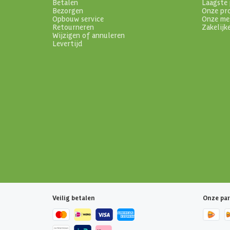
Betalen
Laagste 
Bezorgen
Onze pr
Opbouw service
Onze me
Retourneren
Zakelijk
Wijzigen of annuleren
Levertijd
Veilig betalen
Onze par