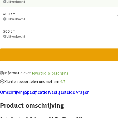
Uitverkocht
400 cm
Uitverkocht
500 cm
Uitverkocht
Informatie over
levertijd & bezorging
Klanten beoordelen ons met een
4/5
Omschrijving
Specificaties
Veel gestelde vragen
Product omschrijving