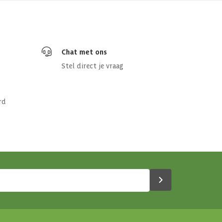
Chat met ons
Stel direct je vraag
rd