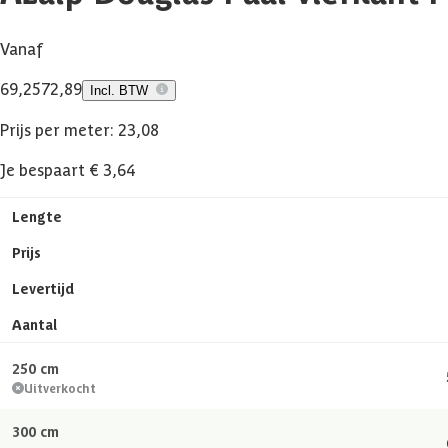
Vanaf
69,25
72,89
Incl. BTW
Prijs per meter: 23,08
Je bespaart € 3,64
Lengte
Prijs
Levertijd
Aantal
250 cm
Uitverkocht
300 cm