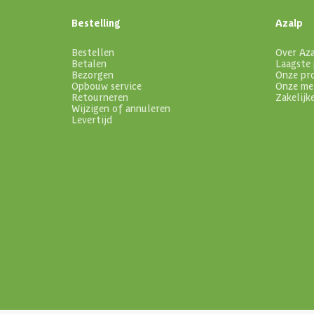
Bestelling
Azalp
Bestellen
Over Az
Betalen
Laagste 
Bezorgen
Onze pr
Opbouw service
Onze me
Retourneren
Zakelijk
Wijzigen of annuleren
Levertijd