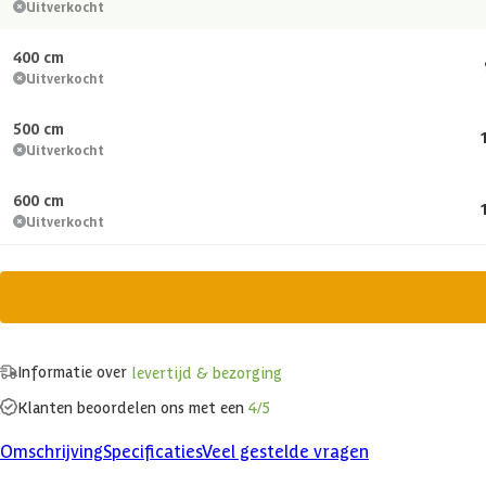
Uitverkocht
400 cm
Uitverkocht
500 cm
Uitverkocht
600 cm
Uitverkocht
Informatie over
levertijd & bezorging
Klanten beoordelen ons met een
4/5
Omschrijving
Specificaties
Veel gestelde vragen