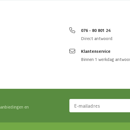
Zachthout
PEFC
076 - 80 801 24
Direct antwoord
Klantenservice
Binnen 1 werkdag antwoo
aanbiedingen en