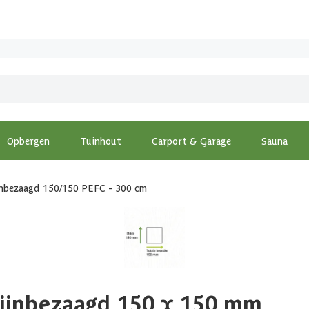
Opbergen
Tuinhout
Carport & Garage
Sauna
jnbezaagd 150/150 PEFC - 300 cm
Fijnbezaagd 150 x 150 mm