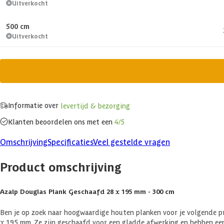
Uitverkocht
500 cm
Uitverkocht
Informatie over
levertijd & bezorging
Klanten beoordelen ons met een
4/5
Omschrijving
Specificaties
Veel gestelde vragen
Product omschrijving
Azalp Douglas Plank Geschaafd 28 x 195 mm - 300 cm
Ben je op zoek naar hoogwaardige houten planken voor je volgende 
x 195 mm. Ze zijn geschaafd voor een gladde afwerking en hebben een