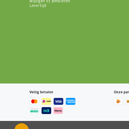
Wijzigen of annuleren
Levertijd
Veilig betalen
Onze par