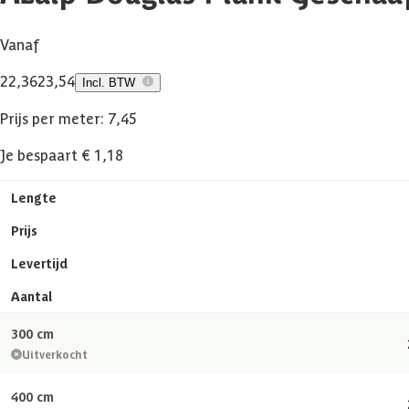
Vanaf
22,36
23,54
Incl. BTW
Prijs per meter: 7,45
Je bespaart € 1,18
Lengte
Prijs
Levertijd
Aantal
300 cm
Uitverkocht
400 cm