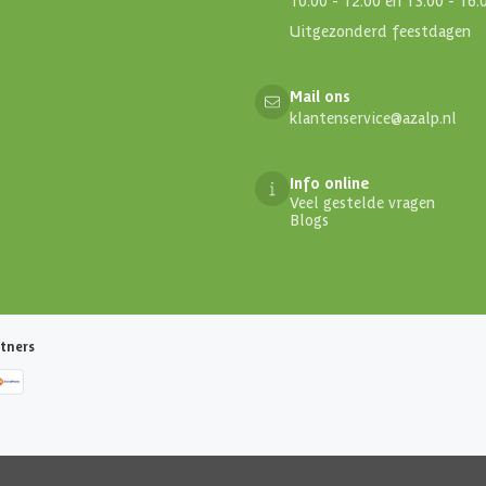
Uitgezonderd feestdagen
Mail ons
klantenservice@azalp.nl
Info online
Veel gestelde vragen
Blogs
tners