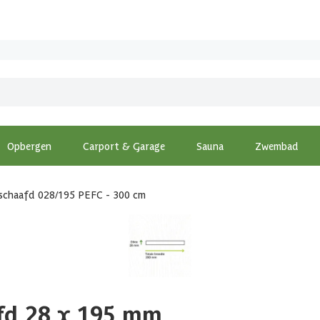
Opbergen
Carport & Garage
Sauna
Zwembad
schaafd 028/195 PEFC - 300 cm
fd 28 x 195 mm