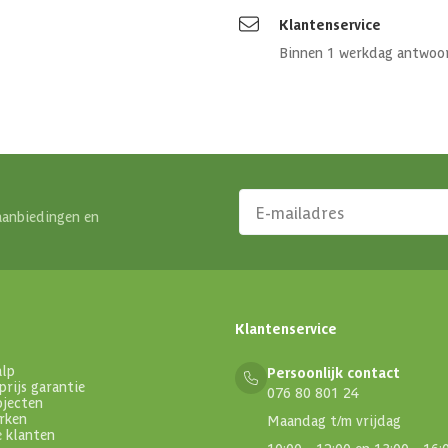
Klantenservice
Binnen 1 werkdag antwoo
aanbiedingen en
Klantenservice
alp
Persoonlijk contact
prijs garantie
076 80 801 24
ojecten
rken
Maandag t/m vrijdag
e klanten
10:00 - 12:00 en 13:00 - 16: