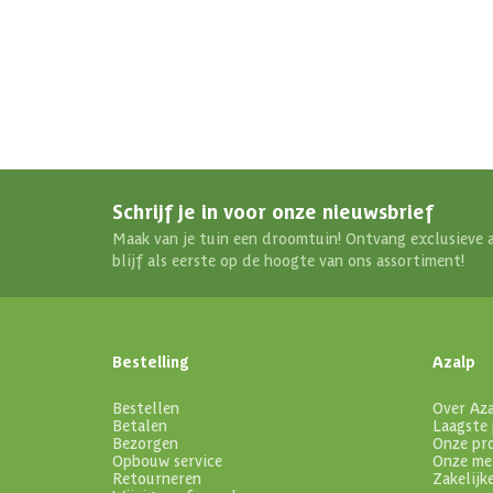
Schrijf je in voor onze nieuwsbrief
Maak van je tuin een droomtuin! Ontvang exclusieve 
blijf als eerste op de hoogte van ons assortiment!
Bestelling
Azalp
Bestellen
Over Az
Betalen
Laagste 
Bezorgen
Onze pr
Opbouw service
Onze me
Retourneren
Zakelijk