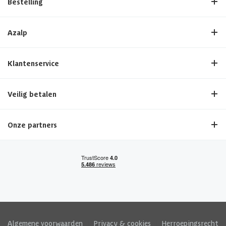
Bestelling
Azalp
Klantenservice
Veilig betalen
Onze partners
Algemene voorwaarden
|
Privacy & cookies
|
Herroepingsrecht