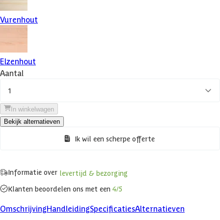
Vurenhout
Elzenhout
Aantal
1
In winkelwagen
Bekijk alternatieven
Ik wil een scherpe offerte
Informatie over
levertijd & bezorging
Klanten beoordelen ons met een
4/5
Omschrijving
Handleiding
Specificaties
Alternatieven