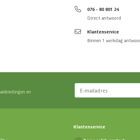
076 - 80 801 24
Direct antwoord
Klantenservice
Binnen 1 werkdag antwoo
aanbiedingen en
Klantenservice
alp