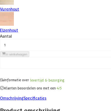
Vurenhout
Elzenhout
Aantal
1
In winkelwagen
Informatie over
levertijd & bezorging
Klanten beoordelen ons met een
4/5
Omschrijving
Specificaties
Product omschrijving