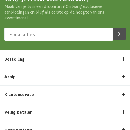
Maak van je tuin een droomtuin! Ontvang exclusieve
aanbiedingen en blijf als eerste op de hoogte van ons
assortiment!
Bestelling
Azalp
Klantenservice
Veilig betalen
Onze partners