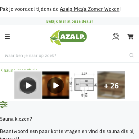
Pak je voordeel tijdens de
Azalp Mega Zomer Weken
!
Bekijk hier al onze deals!
Waar ben je naar op zoek?
Sauna voor thuis
Sauna kiezen?
Beantwoord een paar korte vragen en vind de sauna die bij
jou past!