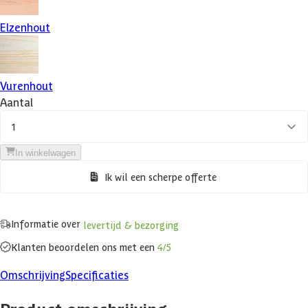
Elzenhout
Vurenhout
Aantal
1
In winkelwagen
Ik wil een scherpe offerte
Informatie over
levertijd & bezorging
Klanten beoordelen ons met een
4/5
Omschrijving
Specificaties