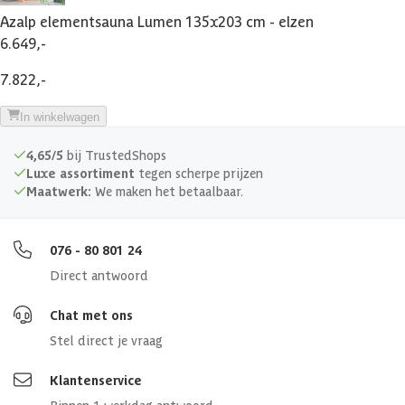
Azalp elementsauna Lumen 135x203 cm - elzen
6.649,-
7.822,-
In winkelwagen
4,65/5
bij TrustedShops
Luxe assortiment
tegen scherpe prijzen
Maatwerk:
We maken het betaalbaar.
076 - 80 801 24
Direct antwoord
Chat met ons
Stel direct je vraag
Klantenservice