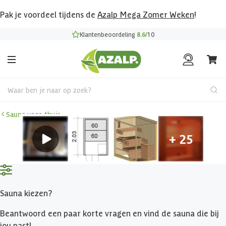
Pak je voordeel tijdens de
Azalp Mega Zomer Weken
!
Klantenbeoordeling
8.6
/10
Waar ben je naar op zoek?
Sauna voor thuis
Sauna kiezen?
Beantwoord een paar korte vragen en vind de sauna die bij
jou past!