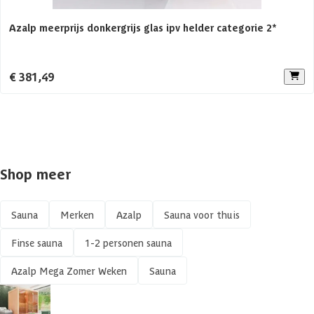
Aantal personen
1-2 personen
Azalp meerprijs donkergrijs glas ipv helder categorie 2*
Constructietype
Elementsauna
€ 381,49
Shop meer
Sauna
Merken
Azalp
Sauna voor thuis
Finse sauna
1-2 personen sauna
Azalp Mega Zomer Weken
Sauna