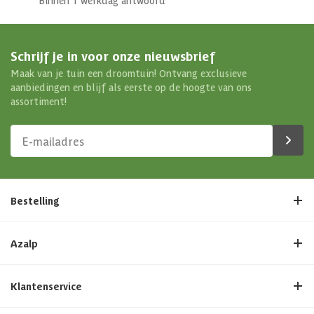
Binnen 1 werkdag antwoord
Schrijf je in voor onze nieuwsbrief
Maak van je tuin een droomtuin! Ontvang exclusieve
aanbiedingen en blijf als eerste op de hoogte van ons
assortiment!
Bestelling
Azalp
Klantenservice