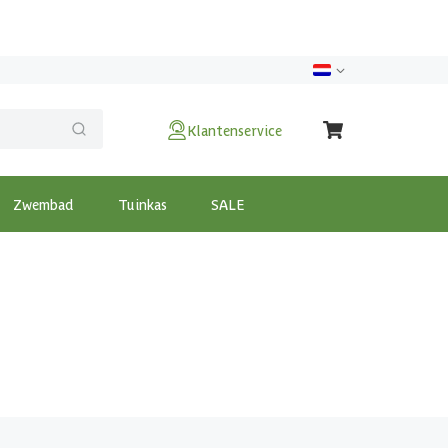
Klantenservice
Zwembad
Tuinkas
SALE