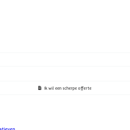
Ik wil een scherpe offerte
atieven