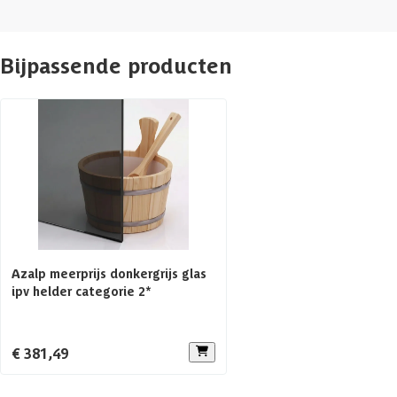
Houtsoort banken
Afwerking binnenzijde
Bijpassende producten
Rugleuning
Aantal banken
Glaswand
Afmetingen (bxl)
Azalp meerprijs donkergrijs glas
Voorruimte
ipv helder categorie 2*
Aanbevolen vermogen saunakachel
€ 381,49
Aantal personen