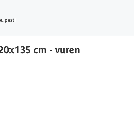
u past!
20x135 cm - vuren