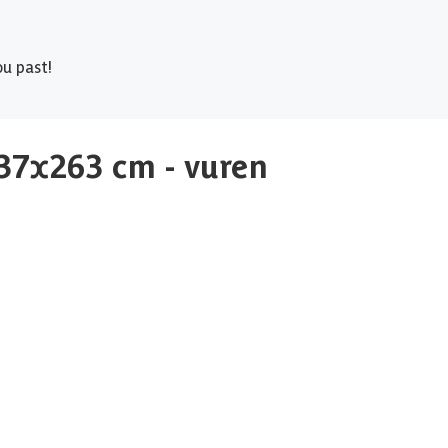
u past!
37x263 cm - vuren