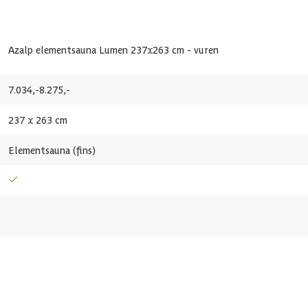
1032310691707
Azalp elementsauna Lumen 237x263 cm - vuren
7.034,-
8.275,-
237 x 263 cm
Elementsauna (fins)