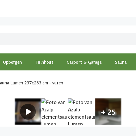
Opbergen
Tuinhout
Carport & Garage
Sauna
sauna Lumen 237x263 cm - vuren