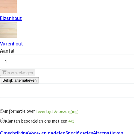
Elzenhout
Vurenhout
Aantal
1
In winkelwagen
Bekijk alternatieven
Informatie over
levertijd & bezorging
Klanten beoordelen ons met een
4/5
Omschrijving
Voor- en nadelen
Specificaties
Alternatieven