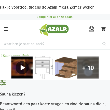
Pak je voordeel tijdens de
Azalp Mega Zomer Weken
!
Bekijk hier al onze deals!
Waar ben je naar op zoek?
Sauna voor thuis
Sauna kiezen?
Beantwoord een paar korte vragen en vind de sauna die bij
jou past!