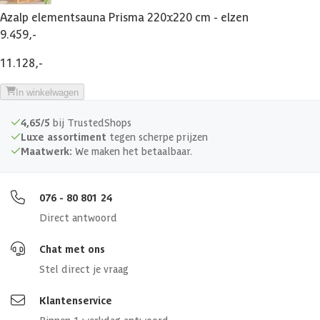
Azalp elementsauna Prisma 220x220 cm - elzen
9.459,-
11.128,-
In winkelwagen
4,65/5
bij TrustedShops
Luxe assortiment
tegen scherpe prijzen
Maatwerk:
We maken het betaalbaar.
076 - 80 801 24
Direct antwoord
Chat met ons
Stel direct je vraag
Klantenservice