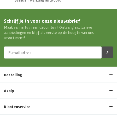
Binnen 1 werkdag antwoord
Schrijf je in voor onze nieuwsbrief
Maak van je tuin een droomtuin! Ontvang exclusieve
aanbiedingen en blijf als eerste op de hoogte van ons
assortiment!
Bestelling
Azalp
Klantenservice