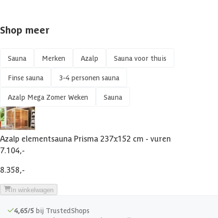
Shop meer
Sauna
Merken
Azalp
Sauna voor thuis
Finse sauna
3-4 personen sauna
Azalp Mega Zomer Weken
Sauna
Azalp elementsauna Prisma 237x152 cm - vuren
7.104,-
8.358,-
In winkelwagen
4,65/5
bij TrustedShops