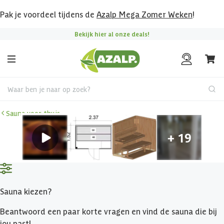
Pak je voordeel tijdens de
Azalp Mega Zomer Weken
!
Bekijk hier al onze deals!
Waar ben je naar op zoek?
Sauna voor thuis
Sauna kiezen?
Beantwoord een paar korte vragen en vind de sauna die bij
jou past!