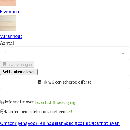
Elzenhout
Vurenhout
Aantal
1
In winkelwagen
Bekijk alternatieven
Ik wil een scherpe offerte
Informatie over
levertijd & bezorging
Klanten beoordelen ons met een
4/5
Omschrijving
Voor- en nadelen
Specificaties
Alternatieven