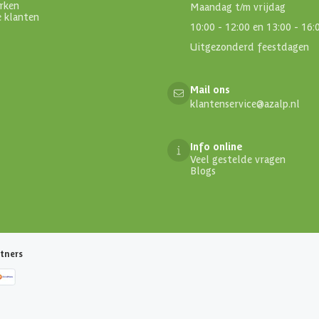
rken
Maandag t/m vrijdag
e klanten
10:00 - 12:00 en 13:00 - 16:
Uitgezonderd feestdagen
Mail ons
klantenservice@azalp.nl
Info online
Veel gestelde vragen
Blogs
tners