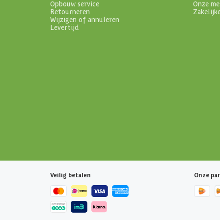
Opbouw service
Onze me
Retourneren
Zakelijk
Wijzigen of annuleren
Levertijd
Veilig betalen
Onze par