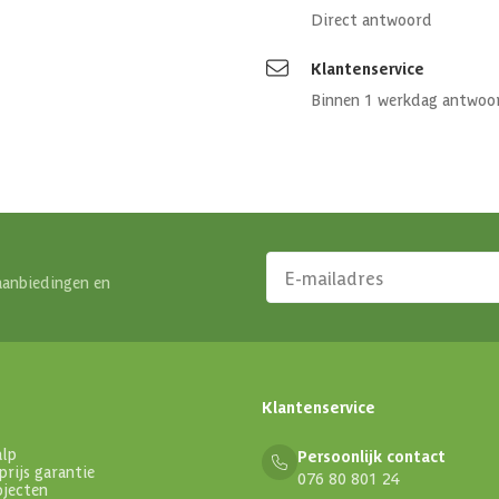
Direct antwoord
Klantenservice
Binnen 1 werkdag antwoo
aanbiedingen en
Klantenservice
alp
Persoonlijk contact
prijs garantie
076 80 801 24
ojecten