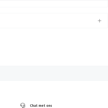
Chat met ons