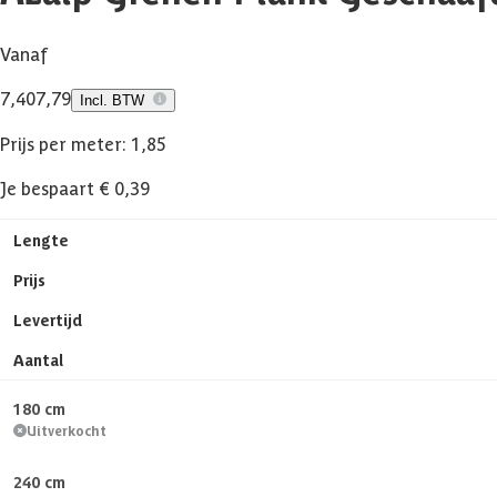
Vanaf
7,40
7,79
Incl. BTW
Prijs per meter: 1,85
Je bespaart € 0,39
Lengte
Prijs
Levertijd
Aantal
180 cm
Uitverkocht
240 cm