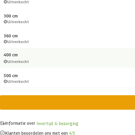
Uitverkocht
300 cm
Uitverkocht
360 cm
Uitverkocht
400 cm
Uitverkocht
500 cm
Uitverkocht
Informatie over
levertijd & bezorging
Klanten beoordelen ons met een
4/5