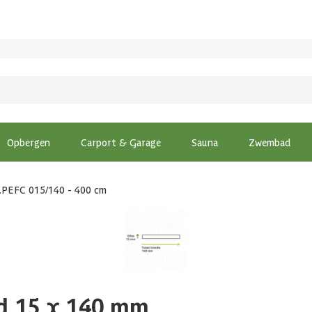
Opbergen
Carport & Garage
Sauna
Zwembad
.PEFC 015/140 - 400 cm
d 15 x 140 mm