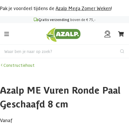
Pak je voordeel tijdens de
Azalp Mega Zomer Weken
!
Gratis verzending
boven de € 75,-
Waar ben je naar op zoek?
Constructiehout
Azalp ME Vuren Ronde Paal
Geschaafd 8 cm
Vanaf