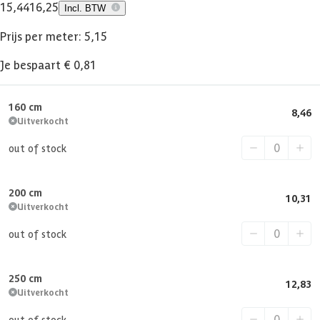
15,44
16,25
Incl. BTW
Prijs per meter: 5,15
Je bespaart € 0,81
160 cm
8,46
Uitverkocht
out of stock
200 cm
10,31
Uitverkocht
out of stock
250 cm
12,83
Uitverkocht
out of stock