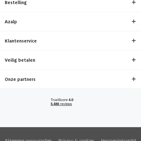
Bestelling
Azalp
Klantenservice
Veilig betalen
Onze partners
Algemene voorwaarden
|
Privacy & cookies
|
Herroepingsrecht