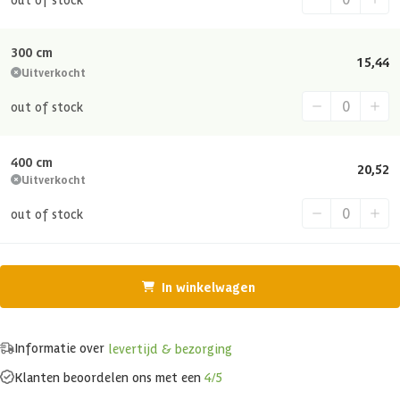
300 cm
15,44
Uitverkocht
out of stock
400 cm
20,52
Uitverkocht
out of stock
In winkelwagen
Informatie over
levertijd & bezorging
Klanten beoordelen ons met een
4/5