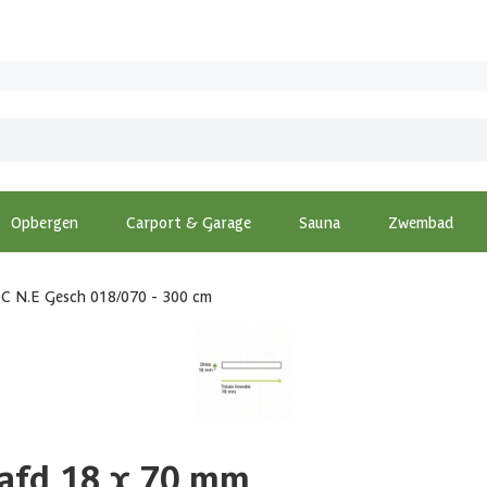
Opbergen
Carport & Garage
Sauna
Zwembad
SC N.E Gesch 018/070 - 300 cm
afd 18 x 70 mm