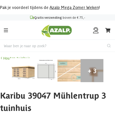
Pak je voordeel tijdens de
Azalp Mega Zomer Weken
!
Gratis verzending
boven de € 75,-
Waar ben je naar op zoek?
Houten tuinhuis
Karibu 39047 Mühlentrup 3
tuinhuis