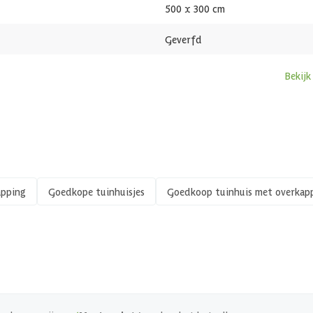
500 x 300 cm
Geverfd
Bekijk
apping
Goedkope tuinhuisjes
Goedkoop tuinhuis met overkap