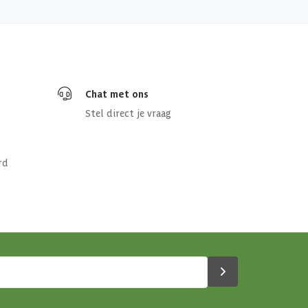
Chat met ons
Stel direct je vraag
rd