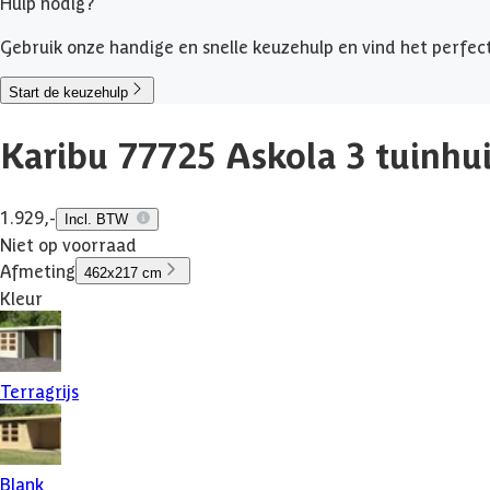
Hulp nodig?
Gebruik onze handige en snelle keuzehulp en vind het perfecte
Start de keuzehulp
Karibu 77725 Askola 3 tuinhu
1.929,-
Incl. BTW
Niet op voorraad
Afmeting
462x217 cm
Kleur
Terragrijs
Blank