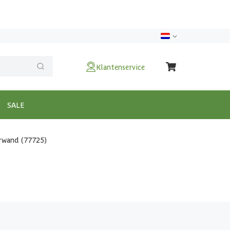
Klantenservice
SALE
erwand (77725)