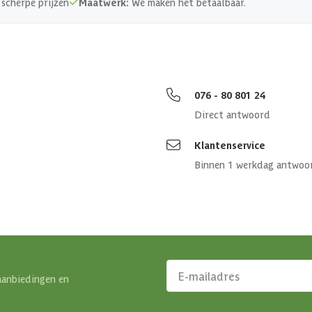
scherpe prijzen
Maatwerk:
We maken het betaalbaar.
076 - 80 801 24
Direct antwoord
Klantenservice
Binnen 1 werkdag antwoo
aanbiedingen en