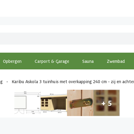
Opbergen
Carport & Garage
Sauna
Zwembad
ng
-
Karibu Askola 3 tuinhuis met overkapping 240 cm - zij en acht