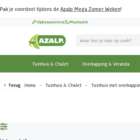
Pak je voordeel tijdens de
Azalp Mega Zomer Weken
!
Opbouwservice
Maatwerk
Tuinhuis & Chalet
Overkapping & Veranda
Terug
Home
-
Tuinhuis & Chalet
-
Tuinhuis met overkappi