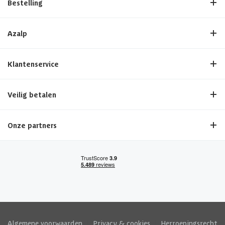
Bestelling
Azalp
Klantenservice
Veilig betalen
Onze partners
Algemene voorwaarden
|
Privacy & cookies
|
Herroepingsrecht