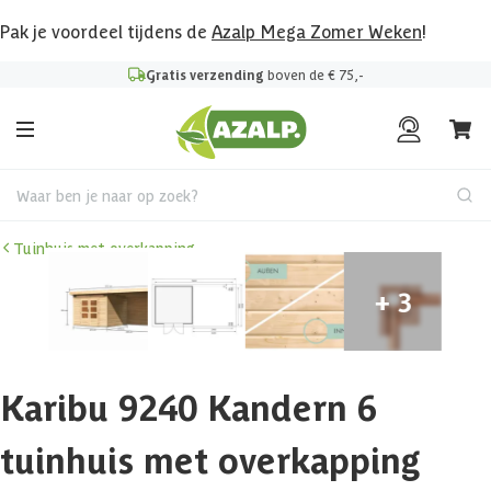
Pak je voordeel tijdens de
Azalp Mega Zomer Weken
!
Gratis verzending
boven de € 75,-
Waar ben je naar op zoek?
Tuinhuis met overkapping
Karibu 9240 Kandern 6
tuinhuis met overkapping