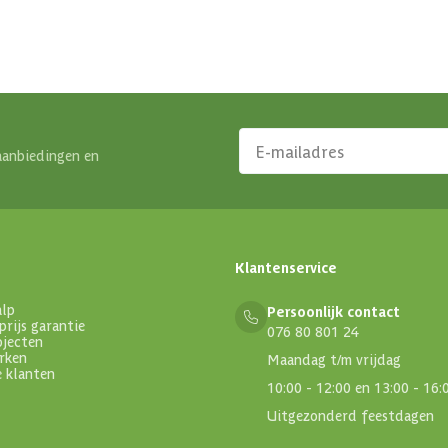
aanbiedingen en
Klantenservice
alp
Persoonlijk contact
prijs garantie
076 80 801 24
ojecten
rken
Maandag t/m vrijdag
e klanten
10:00 - 12:00 en 13:00 - 16:
Uitgezonderd feestdagen