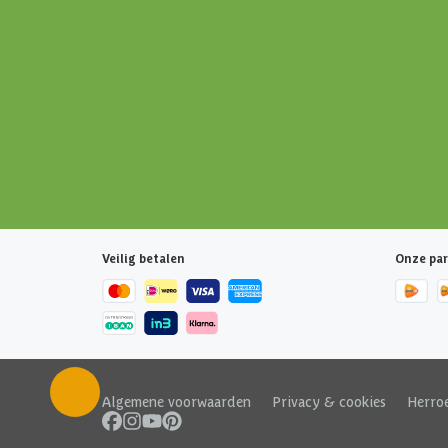
Veilig betalen
Onze par
Algemene voorwaarden
|
Privacy & cookies
|
Herro