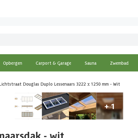
Opbergen
Carport & Garage
Sauna
Zwembad
Lichtstraat Douglas Duplo Lessenaars 3222 x 1250 mm - Wit
naarsdak - wit