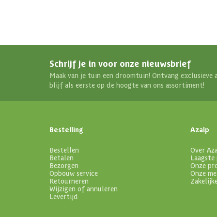
Schrijf je in voor onze nieuwsbrief
Maak van je tuin een droomtuin! Ontvang exclusieve 
blijf als eerste op de hoogte van ons assortiment!
Bestelling
Azalp
Bestellen
Over Az
Betalen
Laagste 
Bezorgen
Onze pr
Opbouw service
Onze me
Retourneren
Zakelijk
Wijzigen of annuleren
Levertijd