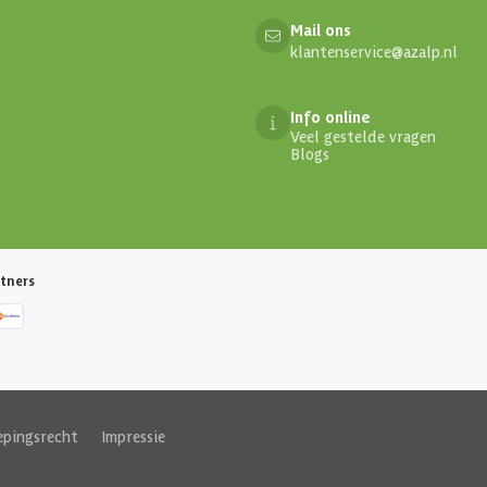
Mail ons
klantenservice@azalp.nl
Info online
Veel gestelde vragen
Blogs
tners
epingsrecht
|
Impressie