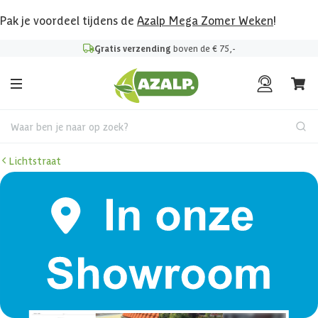
Pak je voordeel tijdens de
Azalp Mega Zomer Weken
!
Gratis verzending
boven de € 75,-
Waar ben je naar op zoek?
Lichtstraat