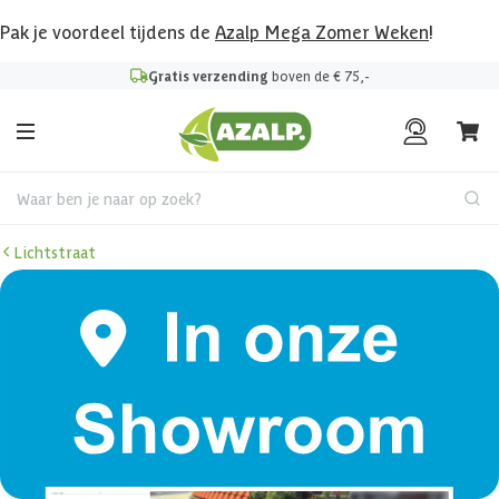
Pak je voordeel tijdens de
Azalp Mega Zomer Weken
!
Gratis verzending
boven de € 75,-
Waar ben je naar op zoek?
Lichtstraat