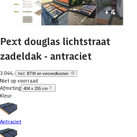
Pext douglas lichtstraat
zadeldak - antraciet
3.044,-
Incl. BTW en verzendkosten
Niet op voorraad
Afmeting
404 x 255 cm
Kleur
Antraciet