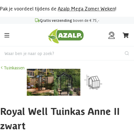
Pak je voordeel tijdens de
Azalp Mega Zomer Weken
!
Gratis verzending
boven de € 75,-
Waar ben je naar op zoek?
Tuinkassen
Royal Well Tuinkas Anne II
zwart