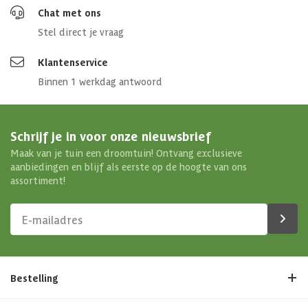
Materiaal dak
Gegalvaniseerd staal
Chat met ons
Stel direct je vraag
Type garagedeur
Sectionaaldeur (elektrisch)
Klantenservice
Soort isolatie
Standaard dak
Binnen 1 werkdag antwoord
Schrijf je in voor onze nieuwsbrief
Maak van je tuin een droomtuin! Ontvang exclusieve
aanbiedingen en blijf als eerste op de hoogte van ons
assortiment!
Bestelling