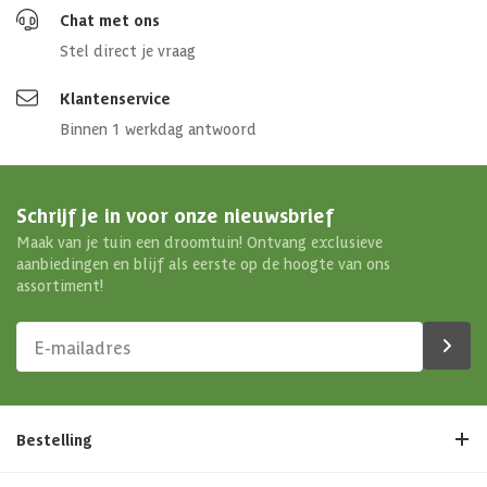
Materiaal dak
Gegalvaniseerd staal
Chat met ons
Stel direct je vraag
Type garagedeur
Sectionaaldeur (elektrisch)
Klantenservice
Soort isolatie
Standaard dak
Binnen 1 werkdag antwoord
Schrijf je in voor onze nieuwsbrief
Maak van je tuin een droomtuin! Ontvang exclusieve
aanbiedingen en blijf als eerste op de hoogte van ons
assortiment!
Bestelling