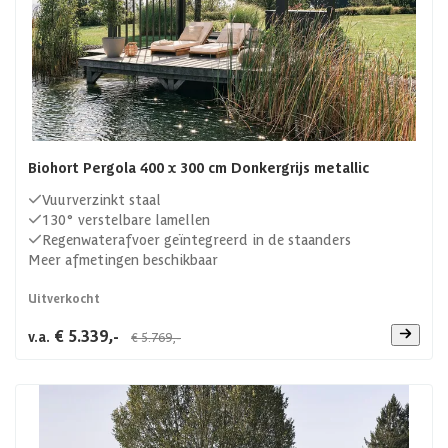
Biohort Pergola 400 x 300 cm Donkergrijs metallic
Vuurverzinkt staal
130° verstelbare lamellen
Regenwaterafvoer geïntegreerd in de staanders
Meer afmetingen beschikbaar
Uitverkocht
€ 5.339,-
v.a.
€ 5.769,-