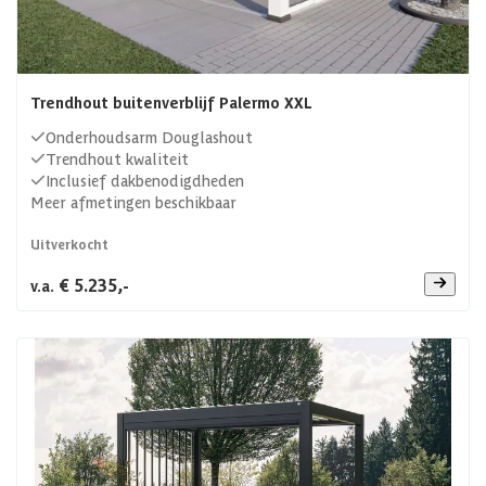
Trendhout buitenverblijf Palermo XXL
Onderhoudsarm Douglashout
Trendhout kwaliteit
Inclusief dakbenodigdheden
Meer afmetingen beschikbaar
Uitverkocht
€ 5.235,-
v.a.