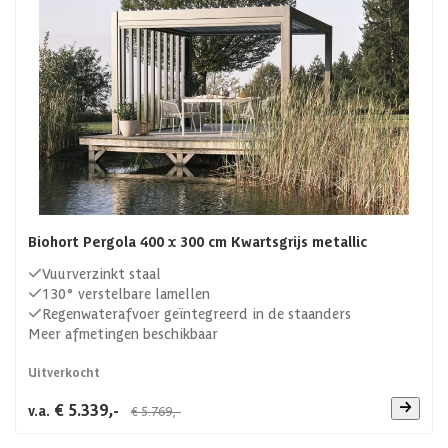
Biohort Pergola 400 x 300 cm Kwartsgrijs metallic
Vuurverzinkt staal
130° verstelbare lamellen
Regenwaterafvoer geïntegreerd in de staanders
Meer afmetingen beschikbaar
Uitverkocht
€ 5.339,-
v.a.
€ 5.769,-