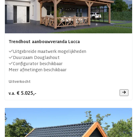
Trendhout aanbouwveranda Lucca
Uitgebreide maatwerk mogelijkheden
Duurzaam Douglashout
Configurator beschikbaar
Meer afmetingen beschikbaar
Uitverkocht
€ 5.025,-
v.a.