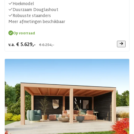
Hoekmodel
Duurzaam Douglashout
Robuuste staanders
Meer afmetingen beschikbaar
Op voorraad
€ 5.629,-
v.a.
€ 6.254,-