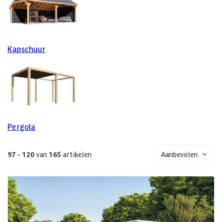
Kapschuur
Pergola
97 - 120
van
165
artikelen
Aanbevolen