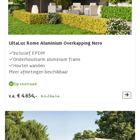
UltaLux Rome Aluminium Overkapping Nero
Inclusief EPDM
Onderhoudsarm aluminium frame
Houten wanden
Meer afmetingen beschikbaar
Op voorraad
€ 4.654,-
v.a.
€ 5.734,14