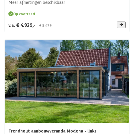
Meer afmetingen beschikbaar
Op voorraad
€ 4.929,-
v.a.
€ 5.479,-
Trendhout aanbouwveranda Modena - links