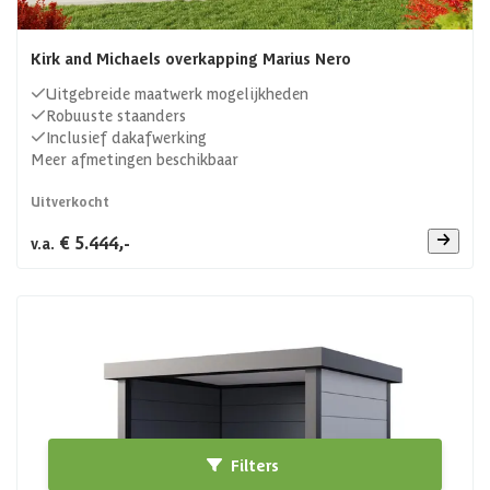
Kirk and Michaels overkapping Marius Nero
Uitgebreide maatwerk mogelijkheden
Robuuste staanders
Inclusief dakafwerking
Meer afmetingen beschikbaar
Uitverkocht
€ 5.444,-
v.a.
Filters