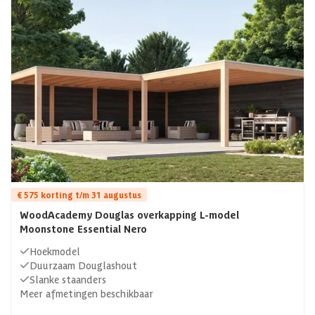
€ 575 korting t/m 31 augustus
WoodAcademy Douglas overkapping L-model
Moonstone Essential Nero
Hoekmodel
Duurzaam Douglashout
Slanke staanders
Meer afmetingen beschikbaar