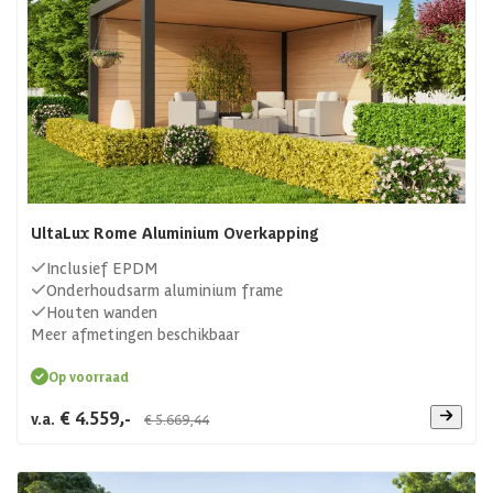
UltaLux Rome Aluminium Overkapping
Inclusief EPDM
Onderhoudsarm aluminium frame
Houten wanden
Meer afmetingen beschikbaar
Op voorraad
€ 4.559,-
v.a.
€ 5.669,44