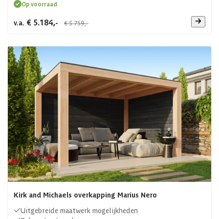
Op voorraad
€ 5.184,-
v.a.
€ 5.759,-
Kirk and Michaels overkapping Marius Nero
Uitgebreide maatwerk mogelijkheden