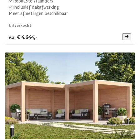
Robuuste staanders
Inclusief dakafwerking
Meer afmetingen beschikbaar
Uitverkocht
€ 4.644,-
v.a.