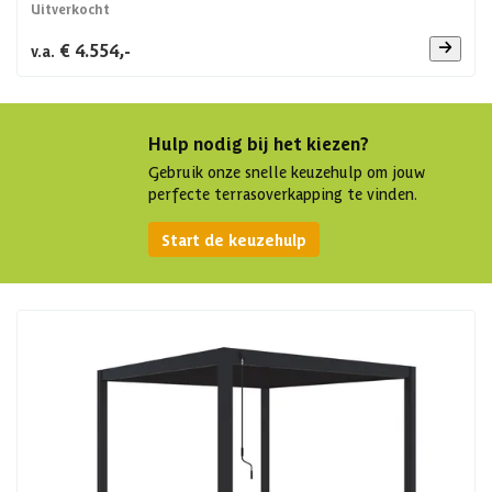
Uitverkocht
€ 4.554,-
v.a.
Hulp nodig bij het kiezen?
Gebruik onze snelle keuzehulp om jouw
perfecte terrasoverkapping te vinden.
Start de keuzehulp