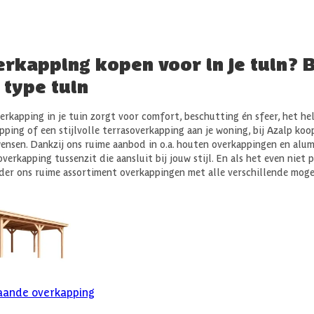
rkapping kopen voor in je tuin? B
 type tuin
erkapping in je tuin zorgt voor comfort, beschutting én sfeer, het hele
pping of een stijlvolle terrasoverkapping aan je woning, bij Azalp koo
ensen. Dankzij ons ruime aanbod in o.a. houten overkappingen en alu
overkapping tussenzit die aansluit bij jouw stijl. En als het even niet
der ons ruime assortiment overkappingen met alle verschillende moge
taande overkapping