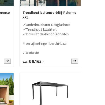
orence
Trendhout buitenverblijf Palermo
XXL
Onderhoudsarm Douglashout
Trendhout kwaliteit
Inclusief dakbenodigdheden
Meer afmetingen beschikbaar
Uitverkocht
€ 8.165,-
v.a.