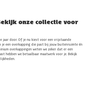
ekijk onze collectie voor
 jaar door. Of je nu kiest voor een vrijstaande
p je een overkapping die past bij jouw buitenruimte én
minium overkappingen weten we zeker dat er een
 past hebben we betaalbaar maatwerk voor je. Bekijk
lijkheden.