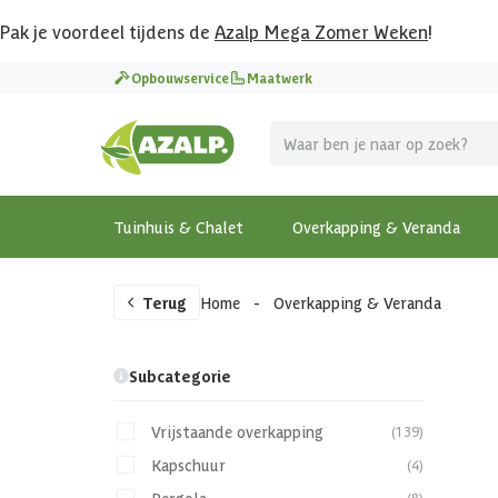
Pak je voordeel tijdens de
Azalp Mega Zomer Weken
!
Opbouwservice
Maatwerk
Tuinhuis & Chalet
Overkapping & Veranda
Terug
Home
-
Overkapping & Veranda
Subcategorie
Vrijstaande overkapping
(139)
Kapschuur
(4)
(8)