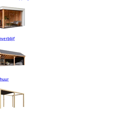
verblijf
huur