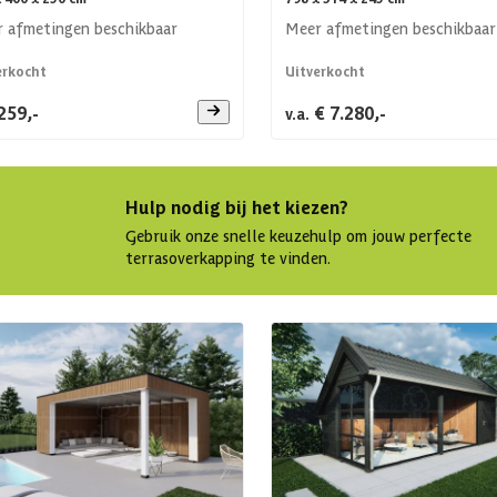
 afmetingen beschikbaar
Meer afmetingen beschikbaar
erkocht
Uitverkocht
259,-
€ 7.280,-
v.a.
Hulp nodig bij het kiezen?
Gebruik onze snelle keuzehulp om jouw perfecte
terrasoverkapping te vinden.