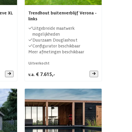
eve XL
Trendhout buitenverblijf Verona -
links
Uitgebreide maatwerk
mogelijkheden
Duurzaam Douglashout
Configurator beschikbaar
Meer afmetingen beschikbaar
Uitverkocht
€ 7.615,-
v.a.