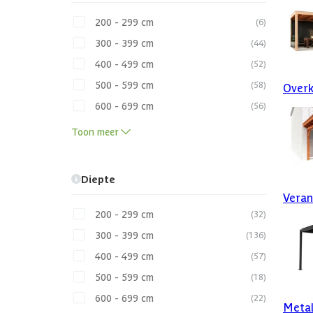
200 - 299 cm
(6)
300 - 399 cm
(44)
400 - 499 cm
(52)
500 - 599 cm
(58)
Overk
600 - 699 cm
(56)
Toon meer
Diepte
Vera
200 - 299 cm
(32)
300 - 399 cm
(136)
400 - 499 cm
(57)
500 - 599 cm
(18)
600 - 699 cm
(22)
Metal