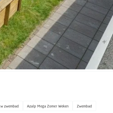
er de blogs.
ouw zwembad
Azalp Mega Zomer Weken
Zwembad