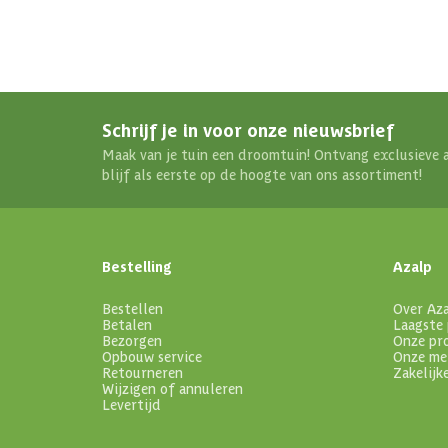
Schrijf je in voor onze nieuwsbrief
Maak van je tuin een droomtuin! Ontvang exclusieve 
blijf als eerste op de hoogte van ons assortiment!
Bestelling
Azalp
Bestellen
Over Az
Betalen
Laagste 
Bezorgen
Onze pr
Opbouw service
Onze me
Retourneren
Zakelijk
Wijzigen of annuleren
Levertijd