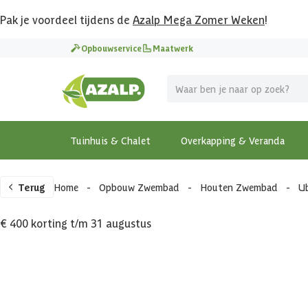
Pak je voordeel tijdens de
Azalp Mega Zomer Weken
!
Opbouwservice
Maatwerk
Tuinhuis & Chalet
Overkapping & Veranda
Terug
Home
-
Opbouw Zwembad
-
Houten Zwembad
-
Ub
€ 400 korting t/m 31 augustus