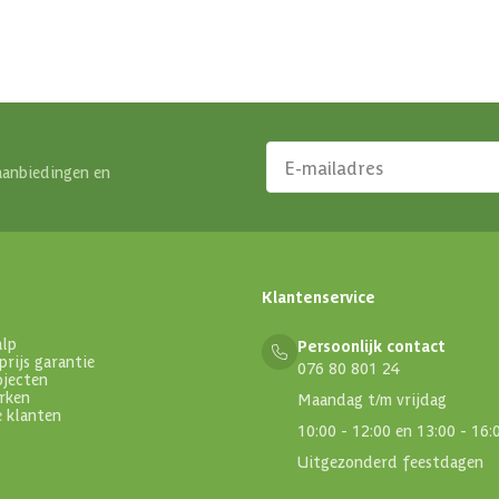
aanbiedingen en
Klantenservice
alp
Persoonlijk contact
prijs garantie
076 80 801 24
ojecten
rken
Maandag t/m vrijdag
e klanten
10:00 - 12:00 en 13:00 - 16:
Uitgezonderd feestdagen