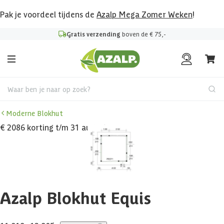
Pak je voordeel tijdens de
Azalp Mega Zomer Weken
!
Gratis verzending
boven de € 75,-
Waar ben je naar op zoek?
Moderne Blokhut
€ 2086 korting t/m 31 augustus
Azalp Blokhut Equis