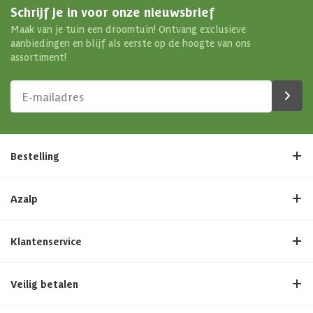
Schrijf je in voor onze nieuwsbrief
Soort isolatie
Geen isolatie
Maak van je tuin een droomtuin! Ontvang exclusieve
aanbiedingen en blijf als eerste op de hoogte van ons
assortiment!
Bestelling
Azalp
Klantenservice
Veilig betalen