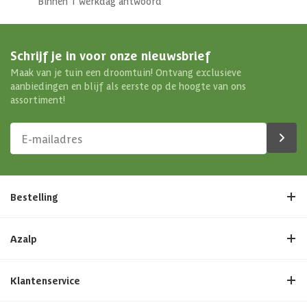
Binnen 1 werkdag antwoord
Schrijf je in voor onze nieuwsbrief
Maak van je tuin een droomtuin! Ontvang exclusieve
aanbiedingen en blijf als eerste op de hoogte van ons
assortiment!
Bestelling
Azalp
Klantenservice