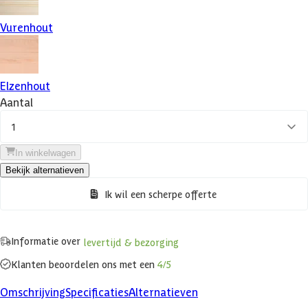
Vurenhout
Elzenhout
Aantal
1
In winkelwagen
Bekijk alternatieven
Ik wil een scherpe offerte
Informatie over
levertijd & bezorging
Klanten beoordelen ons met een
4/5
Omschrijving
Specificaties
Alternatieven