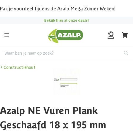
Pak je voordeel tijdens de
Azalp Mega Zomer Weken
!
Bekijk hier al onze deals!
Waar ben je naar op zoek?
Constructiehout
Azalp NE Vuren Plank
Geschaafd 18 x 195 mm