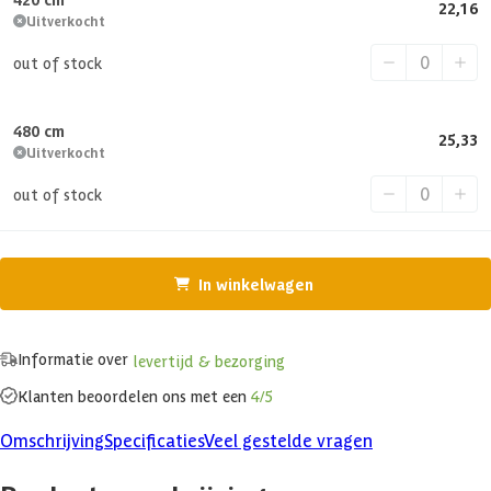
22,16
Uitverkocht
out of stock
480 cm
25,33
Uitverkocht
out of stock
In winkelwagen
Informatie over
levertijd & bezorging
Klanten beoordelen ons met een
4/5
Omschrijving
Specificaties
Veel gestelde vragen