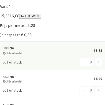
Vanaf
15,83
16,66
Incl. BTW
Prijs per meter: 5,28
Je bespaart € 0,83
300 cm
15,83
Uitverkocht
out of stock
360 cm
18,99
Uitverkocht
out of stock
420 cm