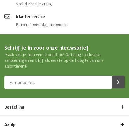
Stel direct je vraag
Klantenservice
Binnen 1 werkdag antwoord
Schrijf je in voor onze nieuwsbrief
Maak van je tuin een droomtuin! Ontvang exclusieve
aanbiedingen en blijf als eerste op de hoogte van ons
assortiment!
Bestelling
Azalp