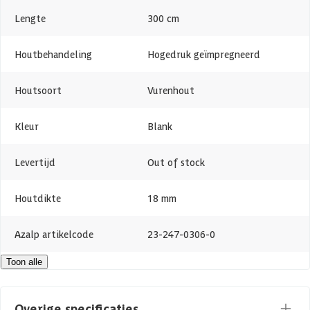
Lengte
300 cm
Houtbehandeling
Hogedruk geïmpregneerd
Houtsoort
Vurenhout
Kleur
Blank
Levertijd
Out of stock
Houtdikte
18 mm
Azalp artikelcode
23-247-0306-0
Toon alle
EAN-code
8715357003346
Overige specificaties